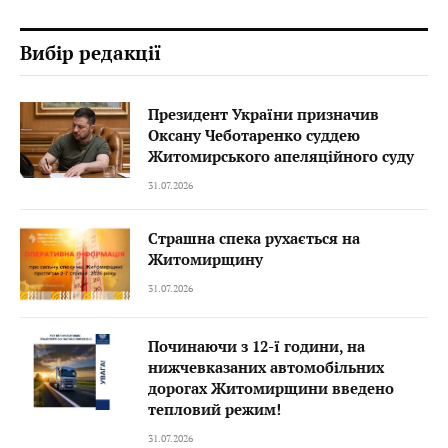
Вибір редакції
Президент України призначив
Оксану Чеботаренко суддею
Житомирського апеляційного суду
31.07.2026
Страшна спека рухається на
Житомирщину
31.07.2026
Починаючи з 12-ї години, на
нижчевказаних автомобільних
дорогах Житомирщини введено
тепловий режим!
31.07.2026