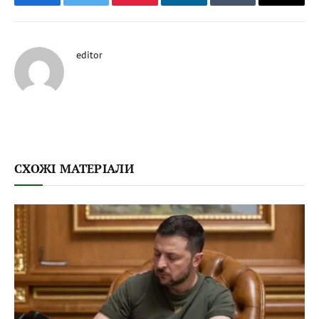
Facebook
Twitter
Pinterest
LinkedIn
Tumblr
Email
editor
СХОЖІ МАТЕРІАЛИ