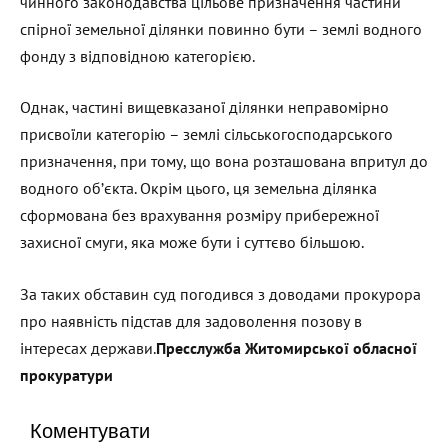
чинного законодавства цільове призначення частини
спірної земельної ділянки повинно бути – землі водного
фонду з відповідною категорією.
Однак, частині вищевказаної ділянки неправомірно
присвоїли категорію – землі сільськогосподарського
призначення, при тому, що вона розташована впритул до
водного об’єкта. Окрім цього, ця земельна ділянка
сформована без врахування розміру прибережної
захисної смуги, яка може бути і суттєво більшою.
За таких обставин суд погодився з доводами прокурора
про наявність підстав для задоволення позову в
інтересах держави.
Пресслужба Житомирської обласної
прокуратури
Коментувати