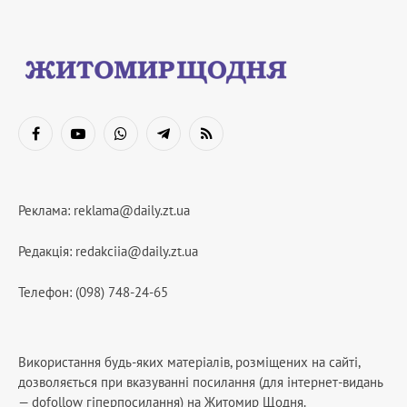
Facebook
YouTube
WhatsApp
Telegram
RSS
Реклама:
reklama@daily.zt.ua
Редакція:
redakciia@daily.zt.ua
Телефон: (098) 748-24-65
Використання будь-яких матеріалів, розміщених на сайті,
дозволяється при вказуванні посилання (для інтернет-видань
— dofollow гіперпосилання) на Житомир Щодня.