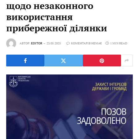
щодо незаконного
використання
прибережної ділянки
АВТОР:
EDITOR
23.05.2025
КОМЕНТАРІВ НЕМАЄ
1 MIN READ