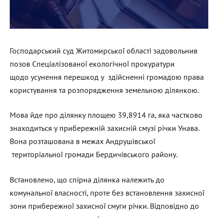
Господарський суд Житомирської області задовольнив
позов Спеціалізованої екологічної прокуратури
щодо усунення перешкод у здійсненні громадою права
користування та розпорядження земельною ділянкою.
Мова йде про ділянку площею 39,8914 га, яка частково
знаходиться у прибережній захисній смузі річки Унава.
Вона розташована в межах Андрушівської
територіальної громади Бердичівського району.
Встановлено, що спірна ділянка належить до
комунальної власності, проте без встановлення захисної
зони прибережної захисної смуги річки. Відповідно до