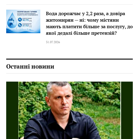
Вода дорожчає у 2,2 раза, а довіра
житомирян — ні: чому містяни
мають платити більше за послугу, до
якої дедалі більше претензій?
31.07.2026
Останні новини