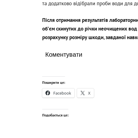
та додатково відібрали проби води для д
Після отримання результатів лабораторни
об’єм скинутих до річки неочищених вод
розрахунку розміру шкоди, завданої на
Коментувати
Поширити це:
Facebook
X
Подобається це: