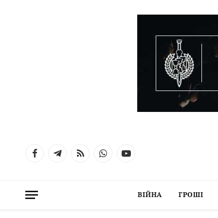
Facebook
Telegram
RSS
WhatsApp
YouTube
ВІЙНА
ГРОШІ