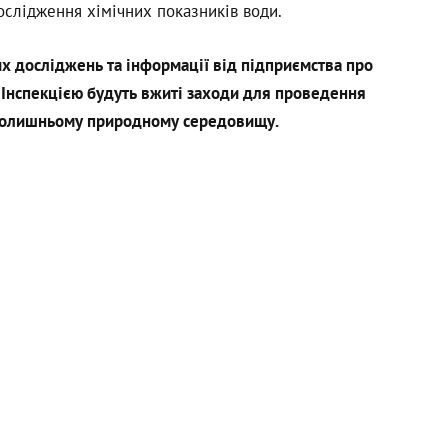
ослідження хімічних показників води.
х досліджень та інформації від підприємства про
 Інспекцією будуть вжиті заходи для проведення
вколишньому природному середовищу.