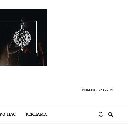
П’ятниця, Липень 31
РО НАС
РЕКЛАМА