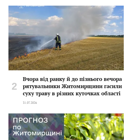
Вчора від ранку й до пізнього вечора
рятувальники Житомирщини гасили
суху траву в різних куточках області
31.07.2026