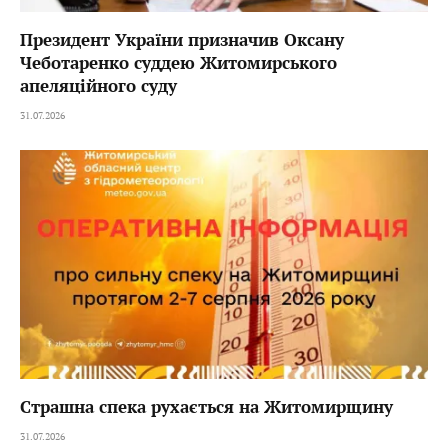
Президент України призначив Оксану
Чеботаренко суддею Житомирського
апеляційного суду
31.07.2026
Страшна спека рухається на Житомирщину
31.07.2026