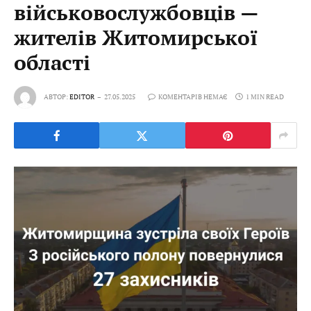
військовослужбовців —
жителів Житомирської
області
АВТОР:
EDITOR
27.05.2025
КОМЕНТАРІВ НЕМАЄ
1 MIN READ