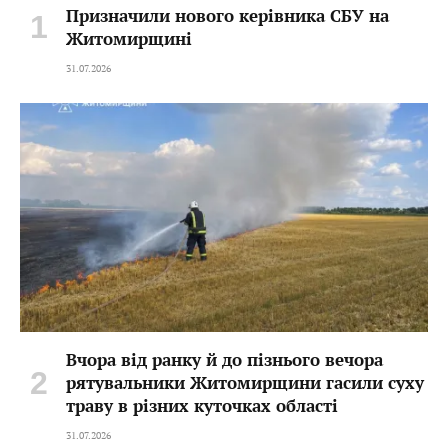
Призначили нового керівника СБУ на
Житомирщині
31.07.2026
Вчора від ранку й до пізнього вечора
рятувальники Житомирщини гасили суху
траву в різних куточках області
31.07.2026