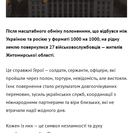
Після масштабного обміну полоненими, що відбувся між
Україною та росією у форматі 1000 на 1000, на рідну
землю повернулися 27 військовослужбовців — жителів
Житомирської області.
Це справжні Герої — солдати, сержанти, офіцери, які
пройшли через полон, тортури, невідомість, але вистояли.
Їхнє повернення стало результатом довгоочікуваних
перемовин, зусиль українських служб, координації з
міжнародними партнерами та віри близьких, які не
втрачали надії жодного дня.
Кожен із них — це символ незламності та духу