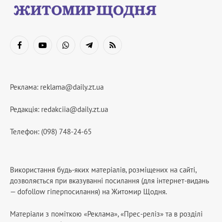
Facebook
YouTube
WhatsApp
Telegram
RSS
Реклама:
reklama@daily.zt.ua
Редакція:
redakciia@daily.zt.ua
Телефон: (098) 748-24-65
Використання будь-яких матеріалів, розміщених на сайті,
дозволяється при вказуванні посилання (для інтернет-видань
— dofollow гіперпосилання) на Житомир Щодня.
Матеріали з поміткою «Реклама», «Прес-реліз» та в розділі