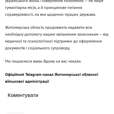
українського воїна. Повернення полонених — не лише
гуманітарна місія, а й принципове питання
справедливості, на яке щоденно працює держава.
Житомирська область продовжить надавати всю
необхідну допомогу нашим звільненим захисникам — від
медичної та психологічної підтримки до оформлення
документів і соціального супроводу.
Ми пишаємося вами. Вдома на вас чекали.
Офіційний Telegram-канал Житомирської обласної
військової адміністрації
Коментувати