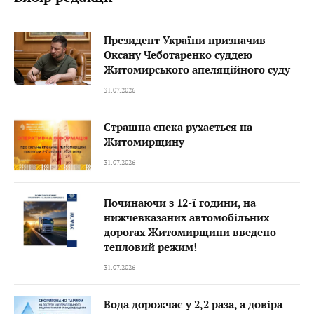
Президент України призначив
Оксану Чеботаренко суддею
Житомирського апеляційного суду
31.07.2026
Страшна спека рухається на
Житомирщину
31.07.2026
Починаючи з 12-ї години, на
нижчевказаних автомобільних
дорогах Житомирщини введено
тепловий режим!
31.07.2026
Вода дорожчає у 2,2 раза, а довіра