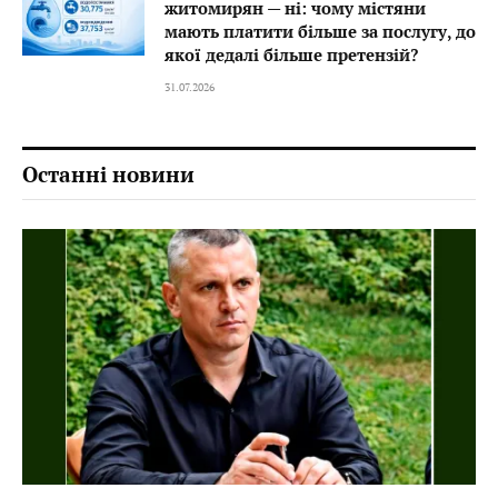
житомирян — ні: чому містяни
мають платити більше за послугу, до
якої дедалі більше претензій?
31.07.2026
Останні новини