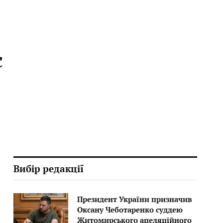
є
Вибір редакції
Президент України призначив
Оксану Чеботаренко суддею
Житомирського апеляційного