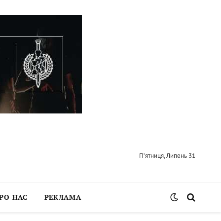
П’ятниця, Липень 31
РО НАС
РЕКЛАМА