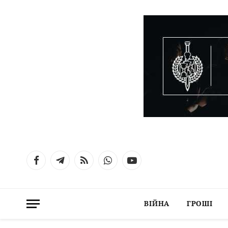
Facebook
Telegram
RSS
WhatsApp
YouTube
ВІЙНА
ГРОШІ