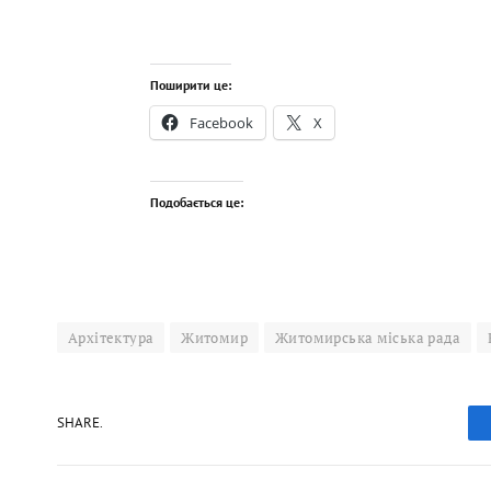
Поширити це:
Facebook
X
Подобається це:
Архітектура
Житомир
Житомирська міська рада
SHARE.