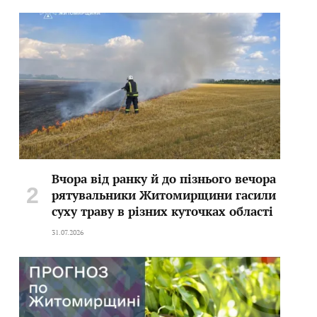
Вчора від ранку й до пізнього вечора
рятувальники Житомирщини гасили
суху траву в різних куточках області
31.07.2026