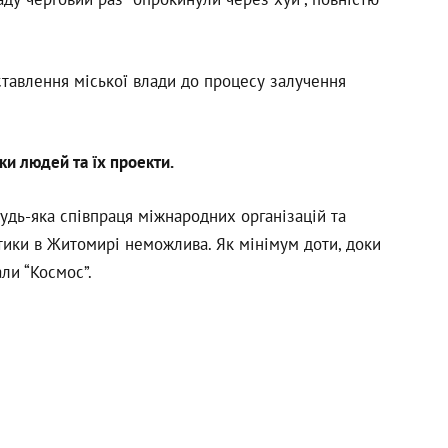
тавлення міської влади до процесу залучення
и людей та їх проекти.
будь-яка співпраця міжнародних організацій та
стики в Житомирі неможлива. Як мінімум доти, доки
ли “Космос”.