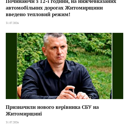
Починаючи з 12-ї години, на нижчевказаних
автомобільних дорогах Житомирщини
введено тепловий режим!
31.07.2026
Призначили нового керівника СБУ на
Житомирщині
31.07.2026