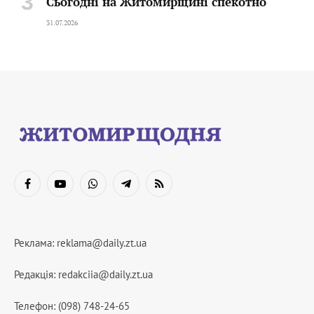
Сьогодні на Житомирщині спекотно
31.07.2026
Facebook
YouTube
WhatsApp
Telegram
RSS
Реклама:
reklama@daily.zt.ua
Редакція:
redakciia@daily.zt.ua
Телефон: (098) 748-24-65