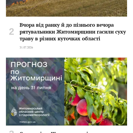
Вчора від ранку й до пізнього вечора
рятувальники Житомирщини гасили суху
траву в різних куточках області
31.07.2026