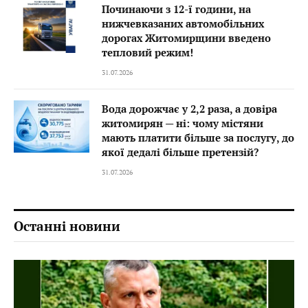
Починаючи з 12-ї години, на
нижчевказаних автомобільних
дорогах Житомирщини введено
тепловий режим!
31.07.2026
Вода дорожчає у 2,2 раза, а довіра
житомирян — ні: чому містяни
мають платити більше за послугу, до
якої дедалі більше претензій?
31.07.2026
Останні новини