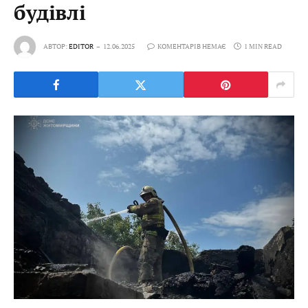
будівлі
АВТОР:
EDITOR
12.06.2025
КОМЕНТАРІВ НЕМАЄ
1 MIN READ