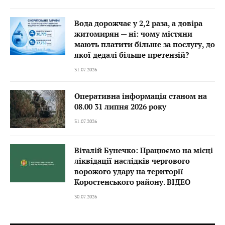
Вода дорожчає у 2,2 раза, а довіра
житомирян — ні: чому містяни
мають платити більше за послугу, до
якої дедалі більше претензій?
31.07.2026
Оперативна інформація станом на
08.00 31 липня 2026 року
31.07.2026
Віталій Бунечко: Працюємо на місці
ліквідації наслідків чергового
ворожого удару на території
Коростенського району. ВІДЕО
30.07.2026