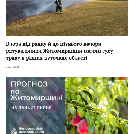
Вчора від ранку й до пізнього вечора
рятувальники Житомирщини гасили суху
траву в різних куточках області
31.07.2026