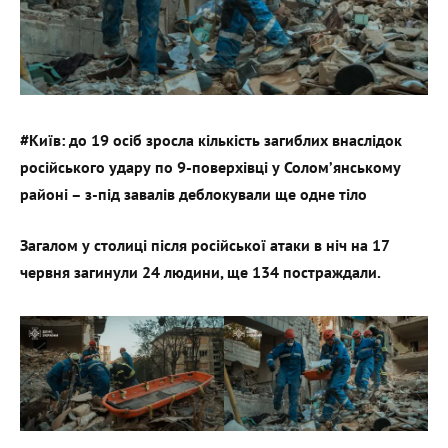
#Київ: до 19 осіб зросла кількість загиблих внаслідок
російського удару по 9-поверхівці у Солом’янському
районі – з-під завалів деблокували ще одне тіло
Загалом у столиці після російської атаки в ніч на 17
червня загинули 24 людини, ще 134 постраждали.