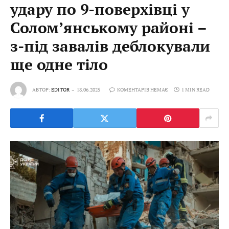
удару по 9-поверхівці у
Солом’янському районі –
з-під завалів деблокували
ще одне тіло
АВТОР:
EDITOR
18.06.2025
КОМЕНТАРІВ НЕМАЄ
1 MIN READ