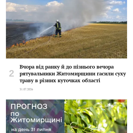
Вчора від ранку й до пізнього вечора
рятувальники Житомирщини гасили суху
траву в різних куточках області
31.07.2026