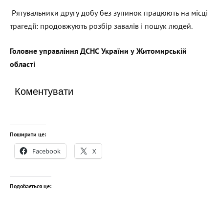
Рятувальники другу добу без зупинок працюють на місці
трагедії: продовжують розбір завалів і пошук людей.
Головн
е
управління ДСНС України у Житомирській
області
Коментувати
Поширити це:
Facebook
X
Подобається це: