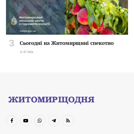
Сьогодні на Житомирщині спекотно
31.07.2026
Facebook
YouTube
WhatsApp
Telegram
RSS