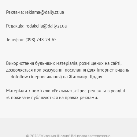
Реклама:
reklama@daily.zt.ua
Редакція:
redakciia@daily.zt.ua
Телефон: (098) 748-24-65
Використання будь-яких матеріалів, розміщених на сайті,
дозволяється при вказуванні посилання (для інтернет-видань
— dofollow гіперпосилання) на Житомир Щодня.
Матеріали з поміткою «Реклама», «Прес-реліз» та в розділі
«Споживач» публікуються на правах реклами.
© 2026 "Житомир Щодня". Всі права застережено.