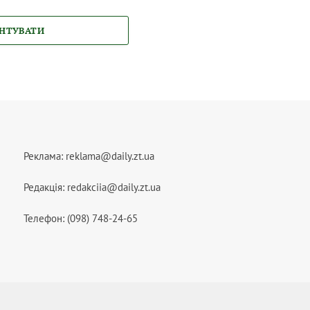
НТУВАТИ
Реклама:
reklama@daily.zt.ua
Редакція:
redakciia@daily.zt.ua
Телефон: (098) 748-24-65