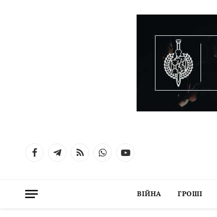
Facebook
Telegram
RSS
WhatsApp
YouTube
ВІЙНА
ГРОШІ