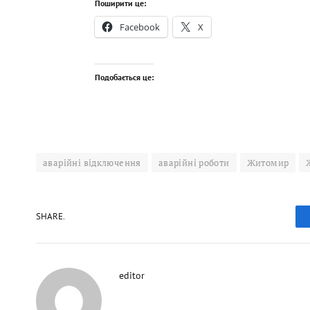
Поширити це:
Facebook
X
Подобається це:
аварійні відключення
аварійні роботи
Житомир
SHARE.
editor