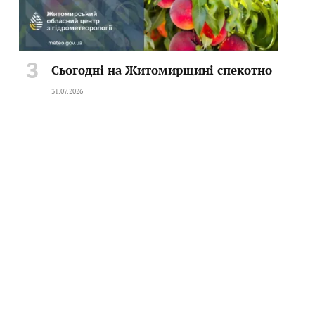
Сьогодні на Житомирщині спекотно
31.07.2026