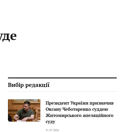
уде
Вибір редакції
Президент України призначив
Оксану Чеботаренко суддею
Житомирського апеляційного
суду
31.07.2026