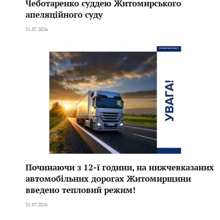
Чеботаренко суддею Житомирського
апеляційного суду
31.07.2026
Починаючи з 12-ї години, на нижчевказаних
автомобільних дорогах Житомирщини
введено тепловий режим!
31.07.2026