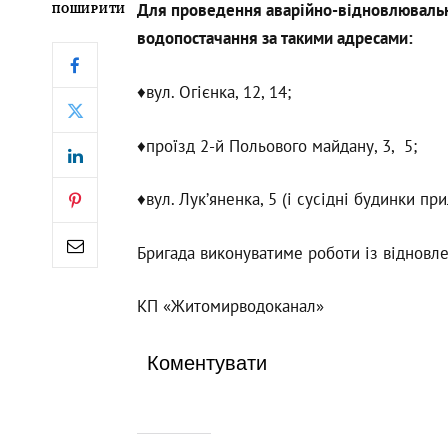
Для проведення аварійно-відновлювальн
ПОШИРИТИ
водопостачання за такими адресами:
♦️вул. Огієнка, 12, 14;
♦️проїзд 2-й Польового майдану, 3, 5;
♦️вул. Лук’яненка, 5 (і сусідні будинки пр
Бригада виконуватиме роботи із відновле
КП «Житомирводоканал»
Коментувати