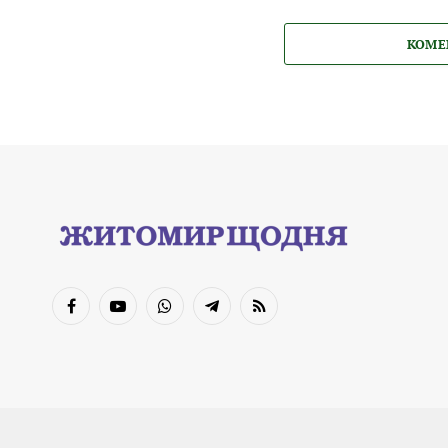
КОМЕ
Facebook
YouTube
WhatsApp
Telegram
RSS