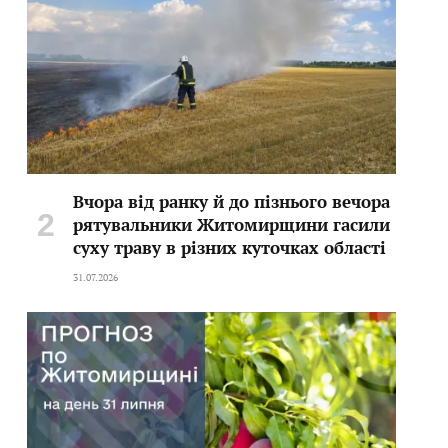
Вчора від ранку й до пізнього вечора
рятувальники Житомирщини гасили
суху траву в різних куточках області
31.07.2026