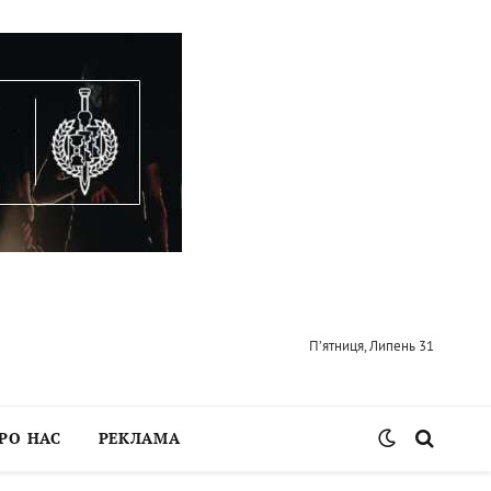
П’ятниця, Липень 31
РО НАС
РЕКЛАМА