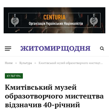
Home
»
Культура
»
Кмитівський музей образотворчого мистецтва відзначив 40-річний ювілей
КУЛЬТУРА
Кмитівський музей
образотворчого мистецтва
відзначив 40-річний