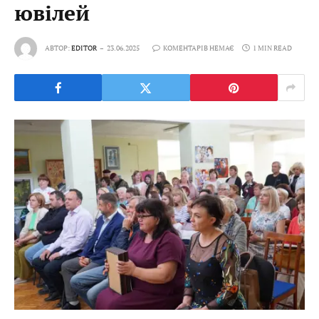
ювілей
АВТОР:
EDITOR
23.06.2025
КОМЕНТАРІВ НЕМАЄ
1 MIN READ