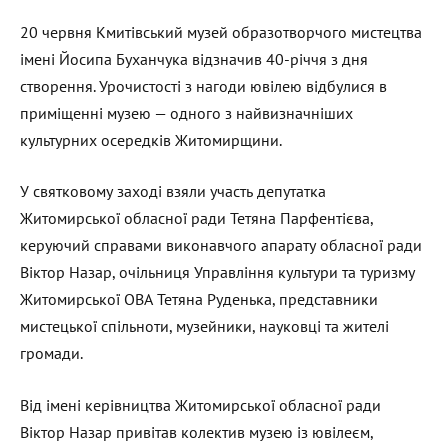
20 червня Кмитівський музей образотворчого мистецтва
імені Йосипа Буханчука відзначив 40-річчя з дня
створення. Урочистості з нагоди ювілею відбулися в
приміщенні музею — одного з найвизначніших
культурних осередків Житомирщини.
У святковому заході взяли участь депутатка
Житомирської обласної ради Тетяна Парфентієва,
керуючий справами виконавчого апарату обласної ради
Віктор Назар, очільниця Управління культури та туризму
Житомирської ОВА Тетяна Руденька, представники
мистецької спільноти, музейники, науковці та жителі
громади.
Від імені керівництва Житомирської обласної ради
Віктор Назар привітав колектив музею із ювілеєм,