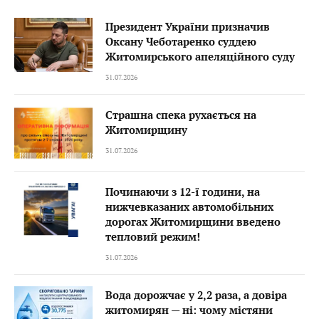
Президент України призначив
Оксану Чеботаренко суддею
Житомирського апеляційного суду
31.07.2026
Страшна спека рухається на
Житомирщину
31.07.2026
Починаючи з 12-ї години, на
нижчевказаних автомобільних
дорогах Житомирщини введено
тепловий режим!
31.07.2026
Вода дорожчає у 2,2 раза, а довіра
житомирян — ні: чому містяни