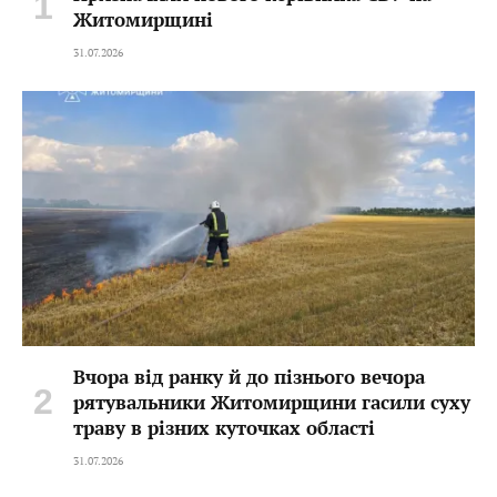
Житомирщині
31.07.2026
Вчора від ранку й до пізнього вечора
рятувальники Житомирщини гасили суху
траву в різних куточках області
31.07.2026