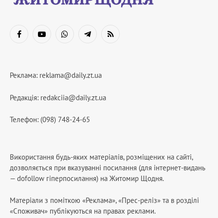
Facebook
YouTube
WhatsApp
Telegram
RSS
Реклама:
reklama@daily.zt.ua
Редакція:
redakciia@daily.zt.ua
Телефон: (098) 748-24-65
Використання будь-яких матеріалів, розміщених на сайті,
дозволяється при вказуванні посилання (для інтернет-видань
— dofollow гіперпосилання) на Житомир Щодня.
Матеріали з поміткою «Реклама», «Прес-реліз» та в розділі
«Споживач» публікуються на правах реклами.