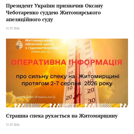
Президент України призначив Оксану
Чеботаренко суддею Житомирського
апеляційного суду
31.07.2026
Страшна спека рухається на Житомирщину
31.07.2026