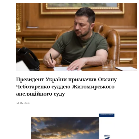
Президент України призначив Оксану
Чеботаренко суддею Житомирського
апеляційного суду
31.07.2026