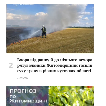
Вчора від ранку й до пізнього вечора
рятувальники Житомирщини гасили
суху траву в різних куточках області
31.07.2026