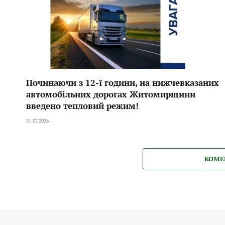
Починаючи з 12-ї години, на нижчевказаних
автомобільних дорогах Житомирщини
введено тепловий режим!
31.07.2026
КОМЕ