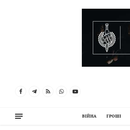
Facebook
Telegram
RSS
WhatsApp
YouTube
ВІЙНА
ГРОШІ