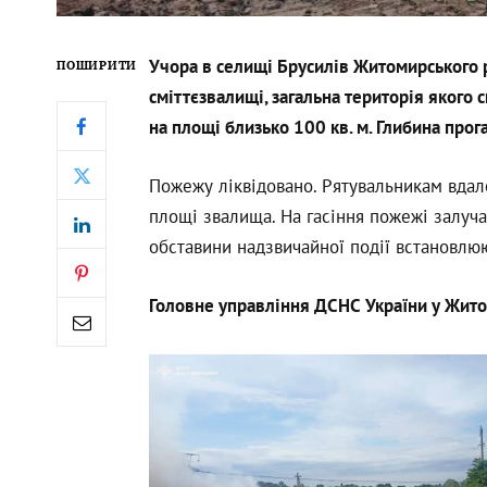
Учора в селищі Брусилів Житомирського 
ПОШИРИТИ
сміттєзвалищі, загальна територія якого 
на площі близько 100 кв. м. Глибина прога
Пожежу ліквідовано. Рятувальникам вдал
площі звалища. На гасіння пожежі залуча
обставини надзвичайної події встановлю
Головне управління ДСНС України у Жито