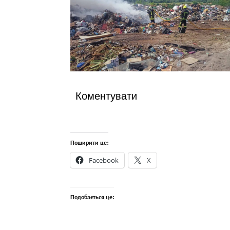
Коментувати
Поширити це:
Facebook
X
Подобається це: