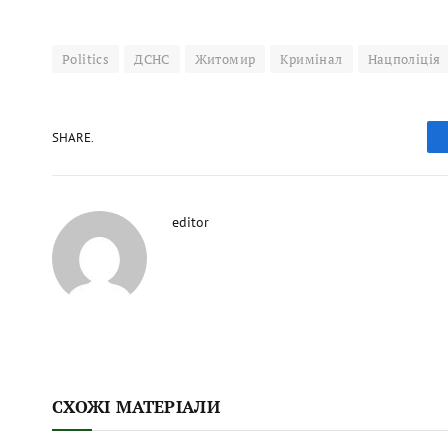
Politics
ДСНС
Житомир
Кримінал
Нацполіція
SHARE.
editor
СХОЖІ МАТЕРІАЛИ