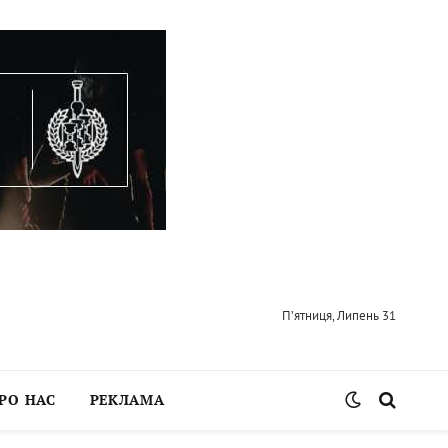
П’ятниця, Липень 31
РО НАС
РЕКЛАМА