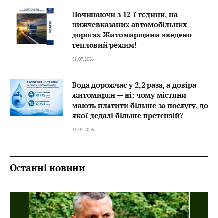
Починаючи з 12-ї години, на
нижчевказаних автомобільних
дорогах Житомирщини введено
тепловий режим!
31.07.2026
Вода дорожчає у 2,2 раза, а довіра
житомирян — ні: чому містяни
мають платити більше за послугу, до
якої дедалі більше претензій?
31.07.2026
Останні новини