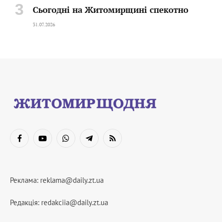
Сьогодні на Житомирщині спекотно
31.07.2026
Facebook
YouTube
WhatsApp
Telegram
RSS
Реклама:
reklama@daily.zt.ua
Редакція:
redakciia@daily.zt.ua