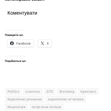
Коментувати
Поширити це:
Facebook
X
Подобається це:
Politics
Алкоголь
ДТП
Житомир
Кримінал
Наркотичні речовини
наркотичне сп’яніння
Нацполіція
патрульна поліція