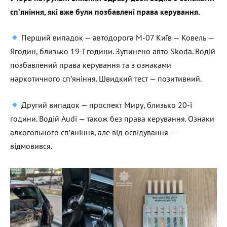
сп’яніння, які вже були позбавлені права керування.
Перший випадок — автодорога М-07 Київ — Ковель —
Ягодин, близько 19-ї години. Зупинено авто Skoda. Водій
позбавлений права керування та з ознаками
наркотичного сп’яніння. Швидкий тест — позитивний.
Другий випадок — проспект Миру, близько 20-ї
години. Водій Audi — також без права керування. Ознаки
алкогольного сп’яніння, але від освідування —
відмовився.