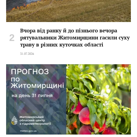
Вчора від ранку й до пізнього вечора
рятувальники Житомирщини гасили суху
траву в різних куточках області
31.07.2026