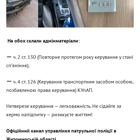
На обох склали адмінматеріали:
ч. 2 ст. 130 (Повторне протягом року керування у стані
сп’яніння);
ч. 4 ст. 126 (Керування транспортним засобом особою,
позбавленою права керування) КУпАП.
Нетверезе керування — легковажність. Не сідайте за
кермо напідпитку — ризикуєте життям!
Офіційний канал управління патрульної поліції в
Житомирській області