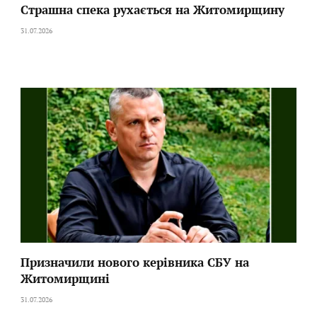
Страшна спека рухається на Житомирщину
31.07.2026
Призначили нового керівника СБУ на
Житомирщині
31.07.2026