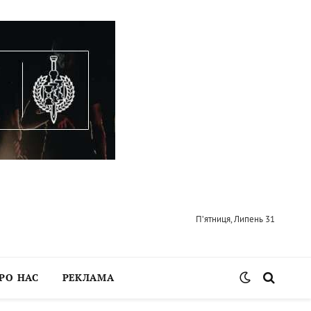
П’ятниця, Липень 31
РО НАС
РЕКЛАМА