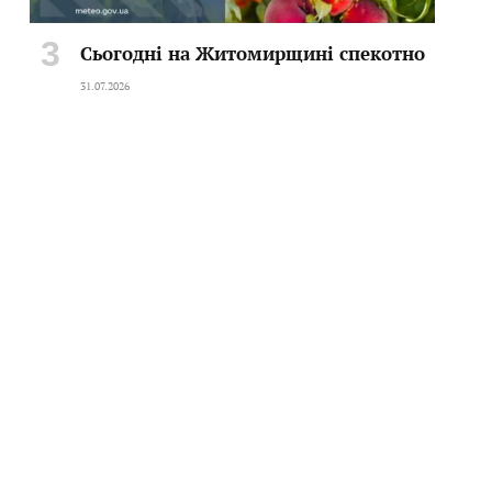
Сьогодні на Житомирщині спекотно
31.07.2026