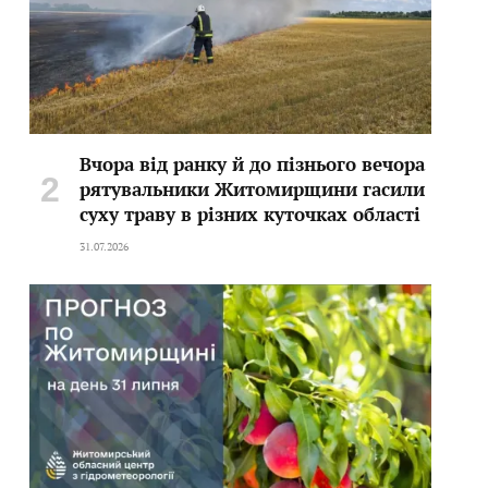
Вчора від ранку й до пізнього вечора
рятувальники Житомирщини гасили
суху траву в різних куточках області
31.07.2026