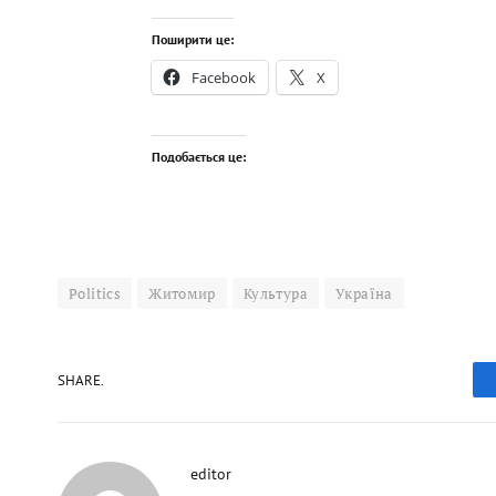
Поширити це:
Facebook
X
Подобається це:
Politics
Житомир
Культура
Україна
SHARE.
editor