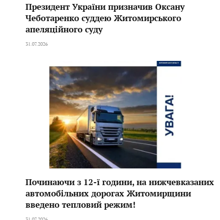
Президент України призначив Оксану
Чеботаренко суддею Житомирського
апеляційного суду
31.07.2026
Починаючи з 12-ї години, на нижчевказаних
автомобільних дорогах Житомирщини
введено тепловий режим!
31.07.2026