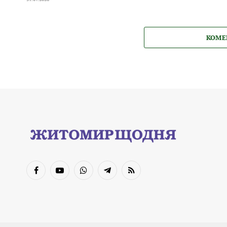
КОМЕ
Facebook
YouTube
WhatsApp
Telegram
RSS