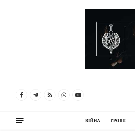
Facebook
Telegram
RSS
WhatsApp
YouTube
ВІЙНА
ГРОШІ