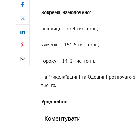
Зокрема, намолочено:
пшениці – 22,4 тис. тонн;
ячменю – 151,6 тис. тонн;
гороху – 14, 2 тис. тонн.
На Миколаївщині та Одещині розпочато з
тис. га.
Уряд online
Коментувати