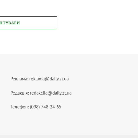
НТУВАТИ
Реклама:
reklama@daily.zt.ua
Редакція:
redakciia@daily.zt.ua
Телефон: (098) 748-24-65