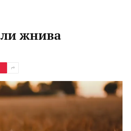
али жнива