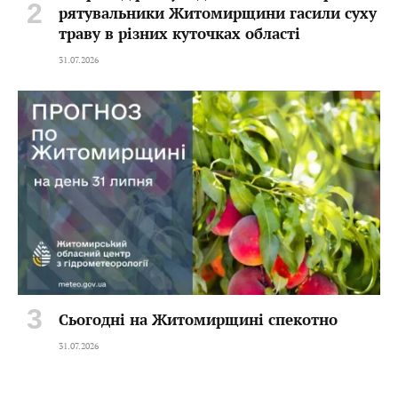
рятувальники Житомирщини гасили суху
траву в різних куточках області
31.07.2026
Сьогодні на Житомирщині спекотно
31.07.2026