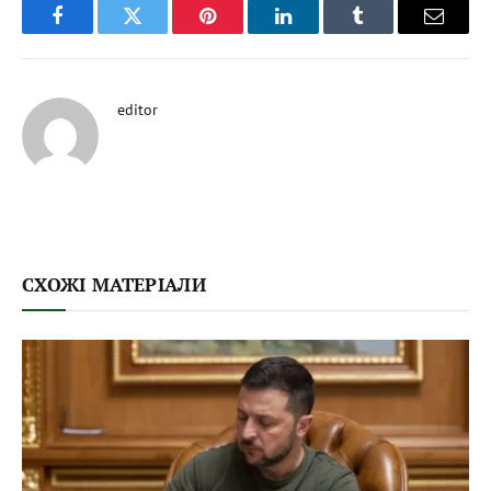
Facebook
Twitter
Pinterest
LinkedIn
Tumblr
Email
editor
СХОЖІ МАТЕРІАЛИ