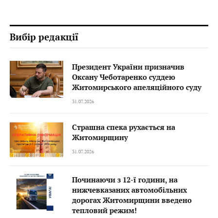
Вибір редакції
Президент України призначив
Оксану Чеботаренко суддею
Житомирського апеляційного суду
31.07.2026
Страшна спека рухається на
Житомирщину
31.07.2026
Починаючи з 12-ї години, на
нижчевказаних автомобільних
дорогах Житомирщини введено
тепловий режим!