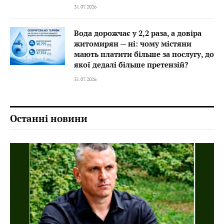
31.07.2026
Вода дорожчає у 2,2 раза, а довіра
житомирян — ні: чому містяни
мають платити більше за послугу, до
якої дедалі більше претензій?
31.07.2026
Останні новини