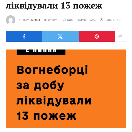
ліквідували 13 пожеж
АВТОР:
EDITOR
02.07.2025
КОМЕНТАРІВ НЕМАЄ
1 MIN READ