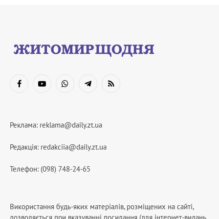
Facebook
YouTube
WhatsApp
Telegram
RSS
Реклама:
reklama@daily.zt.ua
Редакція:
redakciia@daily.zt.ua
Телефон: (098) 748-24-65
Використання будь-яких матеріалів, розміщених на сайті,
дозволяється при вказуванні посилання (для інтернет-видань