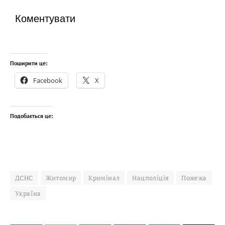
Коментувати
Поширити це:
Facebook
X
Подобається це:
ДСНС
Житомир
Кримінал
Нацполіція
Пожежа
Україна