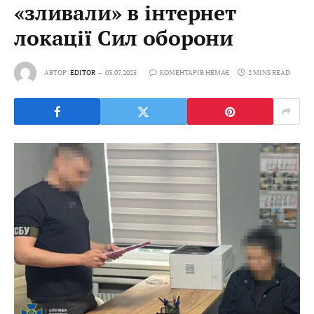
«зливали» в інтернет
локації Сил оборони
АВТОР:
EDITOR
03.07.2025
КОМЕНТАРІВ НЕМАЄ
2 MINS READ