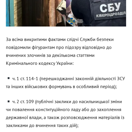
За всіма викритими фактами слідчі Служби безпеки
повідомили фігурантам про підозру відповідно до
вчинених злочинів за декількома статтями
Кримінального кодексу України:
ч. 1 ст. 114-1 (перешкоджанні законній діяльності ЗСУ
та інших військових формувань в особливий період);
ч. 2 ст. 109 (публічні заклики до насильницької зміни
чи повалення конституційного ладу або до захоплення
державної влади, а також розповсюдження матеріалів із
закликами до вчинення таких дій);