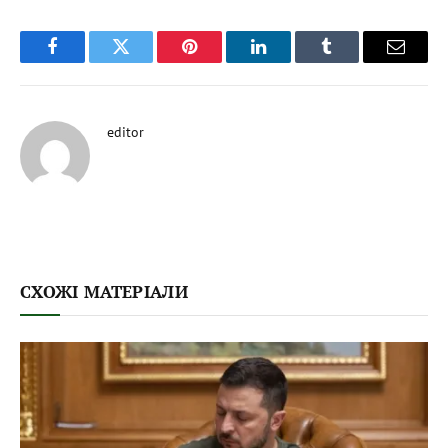
Facebook
Twitter
Pinterest
LinkedIn
Tumblr
Email
editor
СХОЖІ МАТЕРІАЛИ