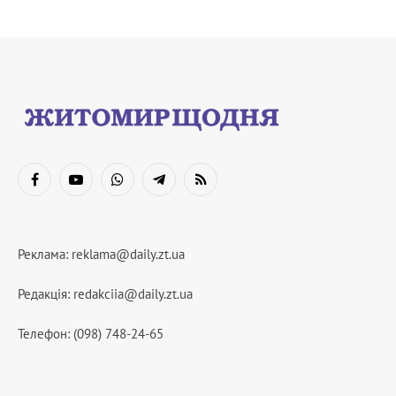
Facebook
YouTube
WhatsApp
Telegram
RSS
Реклама:
reklama@daily.zt.ua
Редакція:
redakciia@daily.zt.ua
Телефон: (098) 748-24-65