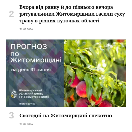
Вчора від ранку й до пізнього вечора
рятувальники Житомирщини гасили суху
траву в різних куточках області
31.07.2026
Сьогодні на Житомирщині спекотно
31.07.2026