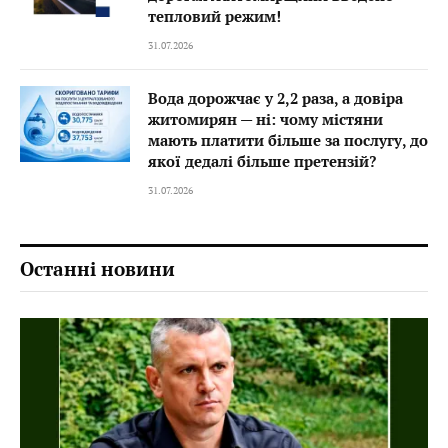
тепловий режим!
31.07.2026
Вода дорожчає у 2,2 раза, а довіра
житомирян — ні: чому містяни
мають платити більше за послугу, до
якої дедалі більше претензій?
31.07.2026
Останні новини