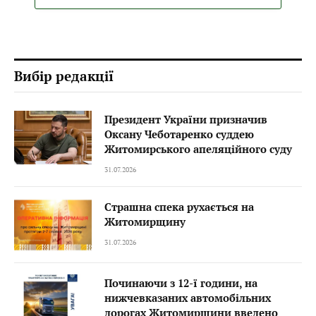
Вибір редакції
Президент України призначив
Оксану Чеботаренко суддею
Житомирського апеляційного суду
31.07.2026
Страшна спека рухається на
Житомирщину
31.07.2026
Починаючи з 12-ї години, на
нижчевказаних автомобільних
дорогах Житомирщини введено