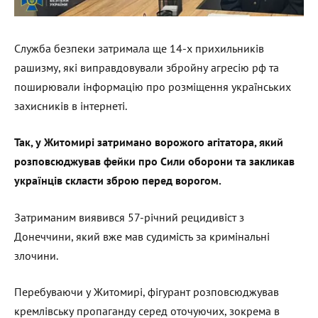
Служба безпеки затримала ще 14-х прихильників
рашизму, які виправдовували збройну агресію рф та
поширювали інформацію про розміщення українських
захисників в інтернеті.
Так, у Житомирі затримано ворожого агітатора, який
розповсюджував фейки про Сили оборони та закликав
українців скласти зброю перед ворогом.
Затриманим виявився 57-річний рецидивіст з
Донеччини, який вже мав судимість за кримінальні
злочини.
Перебуваючи у Житомирі, фігурант розповсюджував
кремлівську пропаганду серед оточуючих, зокрема в