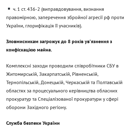
ч. 1 ст. 436-2 (виправдовування, визнання
правомірною, заперечення збройної агресії рф проти
України, глорифікація її учасників).
Зловмисникам загрожує до 8 років ув’язнення з
конфіскацією майна.
Комплексні заходи проводили співробітники СБУ в
Житомирській, Закарпатській, Рівненській,
Тернопільській, Донецькій, Черкаській та Полтавській
областях за процесуального керівництва обласних
прокуратур та Спеціалізованої прокуратури у сфері
оборони Західного регіону.
Служба безпеки України