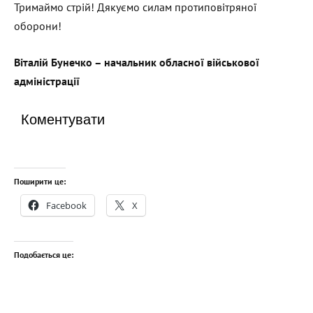
Тримаймо стрій! Дякуємо силам протиповітряної
оборони!
Віталій Бунечко – начальник обласної військової
адміністрації
Коментувати
Поширити це:
Facebook
X
Подобається це: