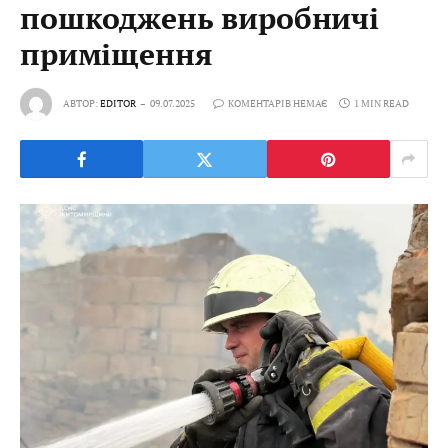
пошкоджень виробничі
приміщення
АВТОР:
EDITOR
09.07.2025
КОМЕНТАРІВ НЕМАЄ
1 MIN READ