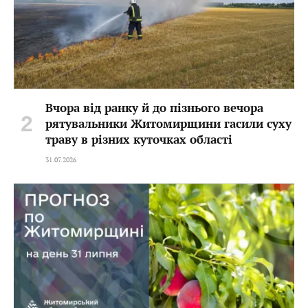
Вчора від ранку й до пізнього вечора
рятувальники Житомирщини гасили суху
траву в різних куточках області
31.07.2026