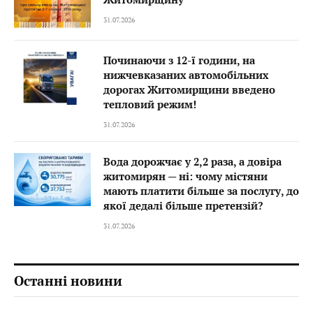
31.07.2026
Починаючи з 12-ї години, на
нижчевказаних автомобільних
дорогах Житомирщини введено
тепловий режим!
31.07.2026
Вода дорожчає у 2,2 раза, а довіра
житомирян — ні: чому містяни
мають платити більше за послугу, до
якої дедалі більше претензій?
31.07.2026
Останні новини