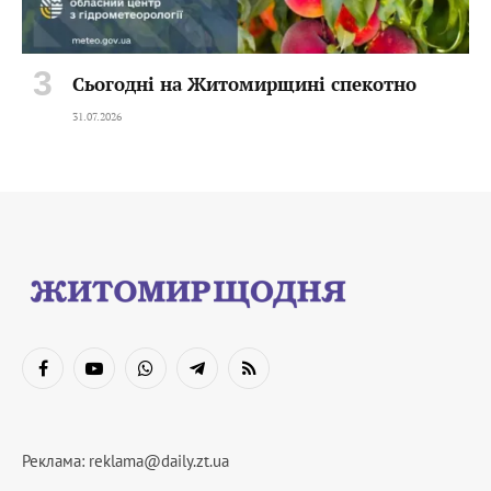
Сьогодні на Житомирщині спекотно
31.07.2026
Facebook
YouTube
WhatsApp
Telegram
RSS
Реклама:
reklama@daily.zt.ua