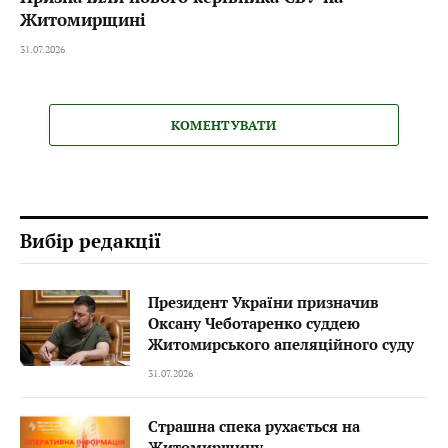
Житомирщині
31.07.2026
КОМЕНТУВАТИ
Вибір редакції
Президент України призначив
Оксану Чеботаренко суддею
Житомирського апеляційного суду
31.07.2026
Страшна спека рухається на
Житомирщину