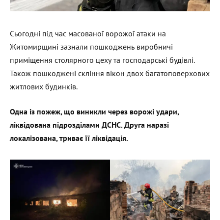
Сьогодні під час масованої ворожої атаки на
Житомирщині зазнали пошкоджень виробничі
приміщення столярного цеху та господарські будівлі.
Також пошкоджені скління вікон двох багатоповерхових
житлових будинків.
Одна із пожеж, що виникли через ворожі удари,
ліквідована підрозділами ДСНС. Друга наразі
локалізована, триває її ліквідація.