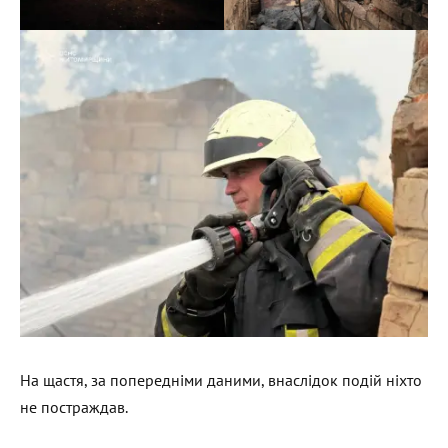
На щастя, за попередніми даними, внаслідок подій ніхто
не постраждав.