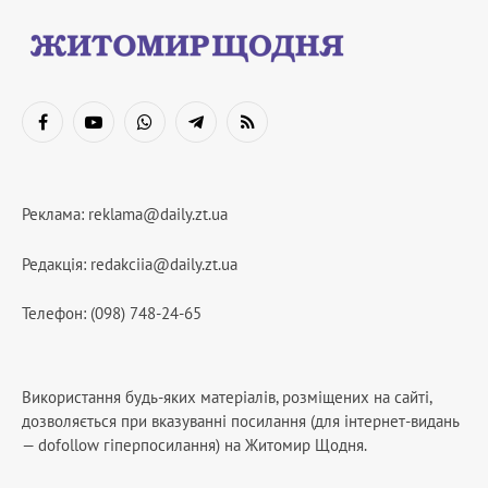
Facebook
YouTube
WhatsApp
Telegram
RSS
Реклама:
reklama@daily.zt.ua
Редакція:
redakciia@daily.zt.ua
Телефон: (098) 748-24-65
Використання будь-яких матеріалів, розміщених на сайті,
дозволяється при вказуванні посилання (для інтернет-видань
— dofollow гіперпосилання) на Житомир Щодня.