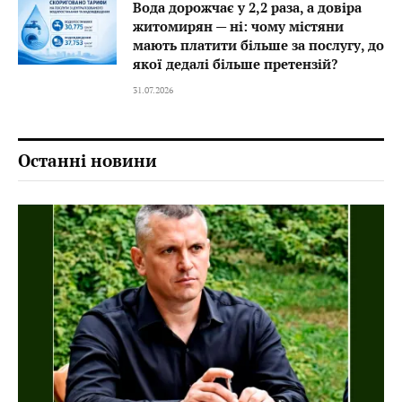
Вода дорожчає у 2,2 раза, а довіра
житомирян — ні: чому містяни
мають платити більше за послугу, до
якої дедалі більше претензій?
31.07.2026
Останні новини