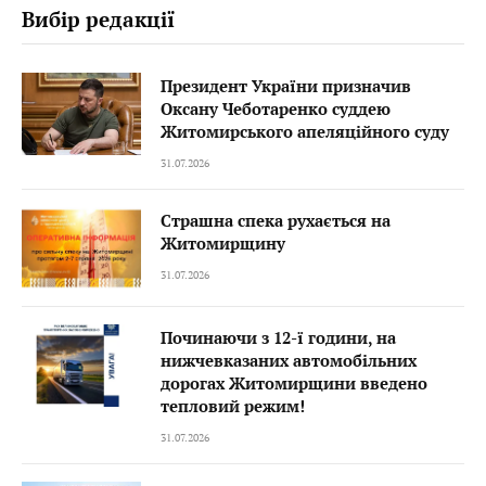
Вибір редакції
Президент України призначив
Оксану Чеботаренко суддею
Житомирського апеляційного суду
31.07.2026
Страшна спека рухається на
Житомирщину
31.07.2026
Починаючи з 12-ї години, на
нижчевказаних автомобільних
дорогах Житомирщини введено
тепловий режим!
31.07.2026