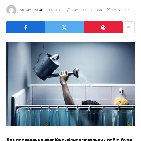
АВТОР:
EDITOR
11.07.2025
КОМЕНТАРІВ НЕМАЄ
1 MIN READ
Для проведення аварійно-відновлювальних робіт, буде