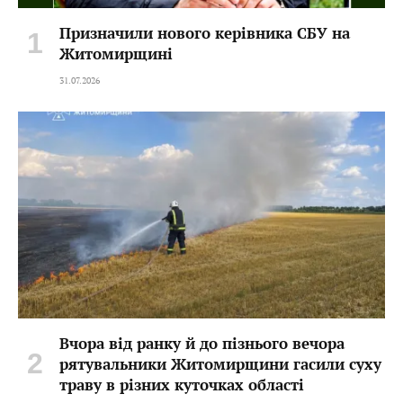
Призначили нового керівника СБУ на
Житомирщині
31.07.2026
Вчора від ранку й до пізнього вечора
рятувальники Житомирщини гасили суху
траву в різних куточках області