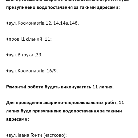
призупинено водопостачання за такими адресами:
♦️вул. Космонавтів,12, 14,14а,14б,
♦️пров. Шкільний ,11;
♦️вул. Вітрука ,29.
♦️вул. Космонавтів, 16/9.
Ремонтні роботи будуть виконуватись 11 липня.
Для проведення аварійно-відновлювальних робіт, 11
липня буде призупинено водопостачання за такими
адресами:
♦️вул. Івана Гонти (частково);