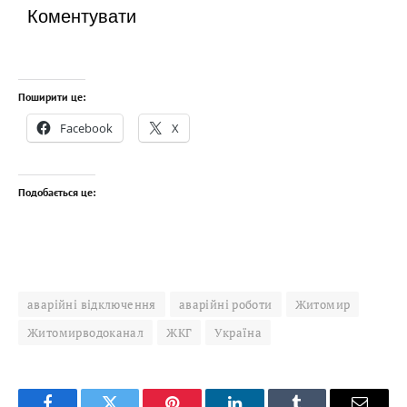
Коментувати
Поширити це:
Facebook
X
Подобається це:
аварійні відключення
аварійні роботи
Житомир
Житомирводоканал
ЖКГ
Україна