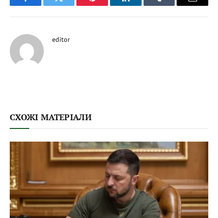
Facebook
Twitter
Pinterest
LinkedIn
Tumblr
Email
editor
СХОЖІ МАТЕРІАЛИ