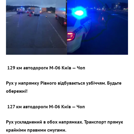
129 км автодороги М-06 Київ — Чоп
Рух у напрямку Рівного відбувається узбіччям. Будьте
обережні!
127 км автодороги М-06 Київ — Чоп
Рух ускладнений в обох напрямках. Транспорт прямує
крайніми правими смугами.