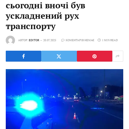
сьогодні вночі був
ускладнений рух
транспорту
АВТОР:
EDITOR
20.07.2025
КОМЕНТАРІВ НЕМАЄ
1 MIN READ