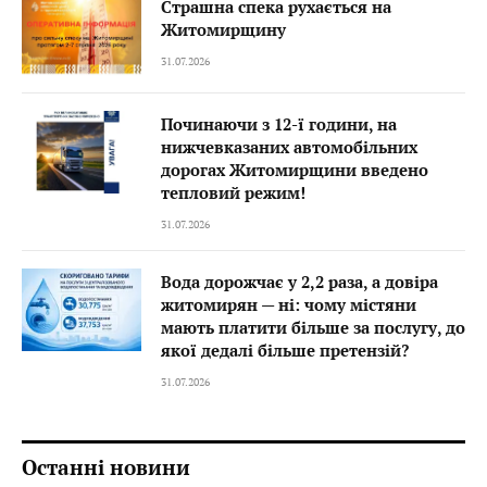
Страшна спека рухається на
Житомирщину
31.07.2026
Починаючи з 12-ї години, на
нижчевказаних автомобільних
дорогах Житомирщини введено
тепловий режим!
31.07.2026
Вода дорожчає у 2,2 раза, а довіра
житомирян — ні: чому містяни
мають платити більше за послугу, до
якої дедалі більше претензій?
31.07.2026
Останні новини