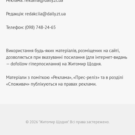
Реклама:
reklama@daily.zt.ua
Редакція:
redakciia@daily.zt.ua
Телефон: (098) 748-24-65
Використання будь-яких матеріалів, розміщених на сайті,
дозволяється при вказуванні посилання (для інтернет-видань
— dofollow гіперпосилання) на Житомир Щодня.
Матеріали з поміткою «Реклама», «Прес-реліз» та в розділі
«Споживач» публікуються на правах реклами.
© 2026 "Житомир Щодня". Всі права застережено.