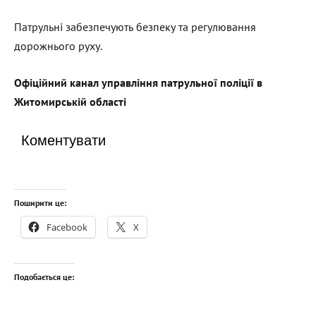
Патрульні забезпечують безпеку та регулювання
дорожнього руху.
Офіційний канал управління патрульної поліції в
Житомирській області
Коментувати
Поширити це:
Facebook
X
Подобається це: