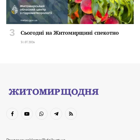
Сьогодні на Житомирщині спекотно
31.07.2026
Facebook
YouTube
WhatsApp
Telegram
RSS