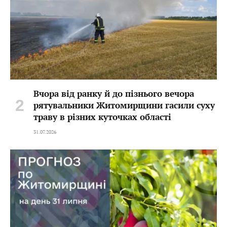
Вчора від ранку й до пізнього вечора
рятувальники Житомирщини гасили суху
траву в різних куточках області
31.07.2026