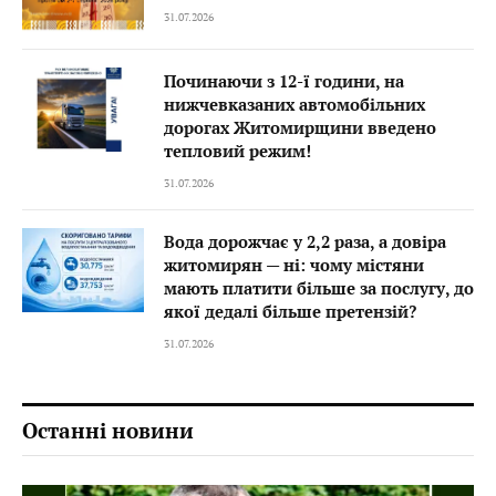
31.07.2026
Починаючи з 12-ї години, на
нижчевказаних автомобільних
дорогах Житомирщини введено
тепловий режим!
31.07.2026
Вода дорожчає у 2,2 раза, а довіра
житомирян — ні: чому містяни
мають платити більше за послугу, до
якої дедалі більше претензій?
31.07.2026
Останні новини