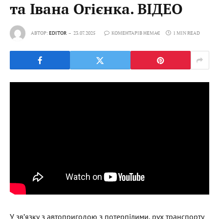
та Івана Огієнка. ВІДЕО
АВТОР:
EDITOR
23.07.2025
КОМЕНТАРІВ НЕМАЄ
1 MIN READ
У зв’язку з автопригодою з потерпілими, рух транспорту