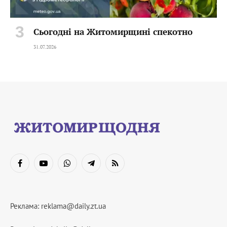
Сьогодні на Житомирщині спекотно
31.07.2026
Facebook
YouTube
WhatsApp
Telegram
RSS
Реклама:
reklama@daily.zt.ua