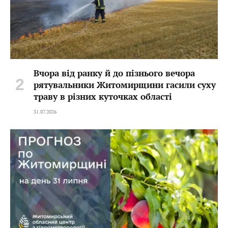
Вчора від ранку й до пізнього вечора
рятувальники Житомирщини гасили суху
траву в різних куточках області
31.07.2026