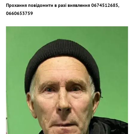
Прохання повідомити в разі виявлення 0674512685,
0660653759