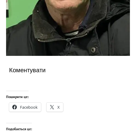
Коментувати
Поширити це:
Facebook
X
Подобається це: