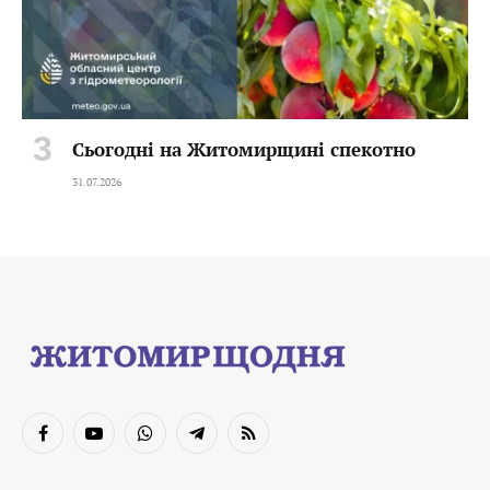
Сьогодні на Житомирщині спекотно
31.07.2026
Facebook
YouTube
WhatsApp
Telegram
RSS