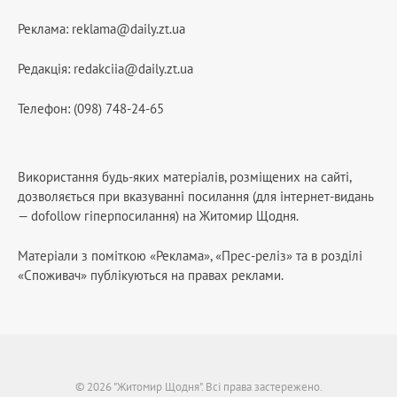
Реклама:
reklama@daily.zt.ua
Редакція:
redakciia@daily.zt.ua
Телефон: (098) 748-24-65
Використання будь-яких матеріалів, розміщених на сайті,
дозволяється при вказуванні посилання (для інтернет-видань
— dofollow гіперпосилання) на Житомир Щодня.
Матеріали з поміткою «Реклама», «Прес-реліз» та в розділі
«Споживач» публікуються на правах реклами.
© 2026 "Житомир Щодня". Всі права застережено.