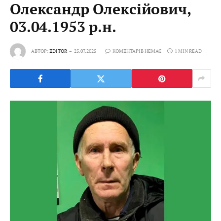
Олександр Олексійович,
03.04.1953 р.н.
АВТОР:
EDITOR
25.07.2025
КОМЕНТАРІВ НЕМАЄ
1 MIN READ