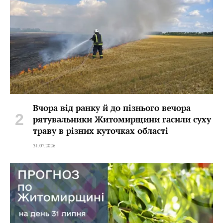
Вчора від ранку й до пізнього вечора
рятувальники Житомирщини гасили суху
траву в різних куточках області
31.07.2026