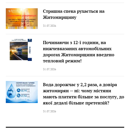
Страшна спека рухається на
Житомирщину
31.07.2026
Починаючи з 12-ї години, на
нижчевказаних автомобільних
дорогах Житомирщини введено
тепловий режим!
31.07.2026
Вода дорожчає у 2,2 раза, а довіра
житомирян — ні: чому містяни
мають платити більше за послугу, до
якої дедалі більше претензій?
31.07.2026