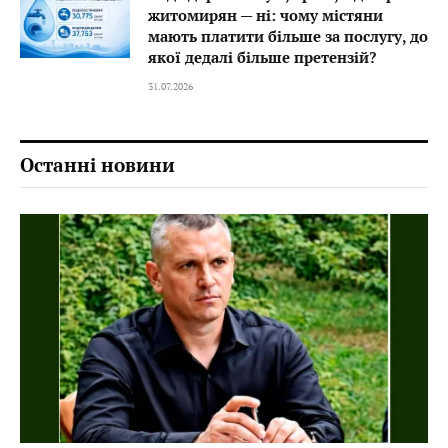
житомирян — ні: чому містяни
мають платити більше за послугу, до
якої дедалі більше претензій?
31.07.2026
Останні новини