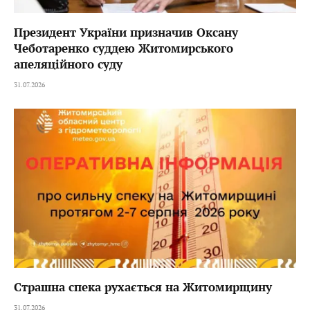
Президент України призначив Оксану
Чеботаренко суддею Житомирського
апеляційного суду
31.07.2026
Страшна спека рухається на Житомирщину
31.07.2026