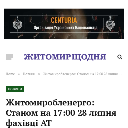
Home
»
Новини
»
Житомиробленерго: Станом на 17:00 28 липня фахівці АТ «Житомиробленерго» завершили аварійно-відновлювальні роботи в мережах 10 кВ
НОВИНИ
Житомиробленерго:
Станом на 17:00 28 липня
фахівці АТ