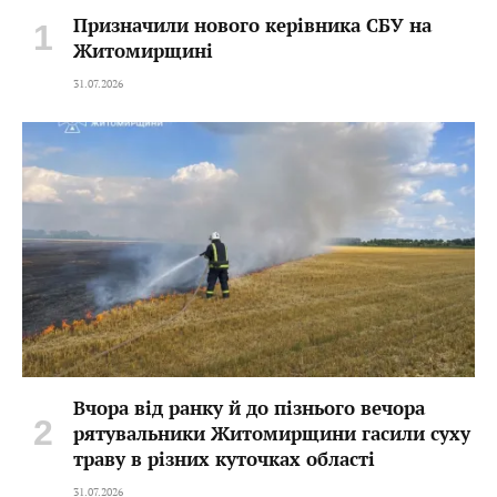
Призначили нового керівника СБУ на
Житомирщині
31.07.2026
Вчора від ранку й до пізнього вечора
рятувальники Житомирщини гасили суху
траву в різних куточках області
31.07.2026