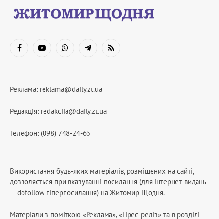
Facebook
YouTube
WhatsApp
Telegram
RSS
Реклама:
reklama@daily.zt.ua
Редакція:
redakciia@daily.zt.ua
Телефон: (098) 748-24-65
Використання будь-яких матеріалів, розміщених на сайті,
дозволяється при вказуванні посилання (для інтернет-видань
— dofollow гіперпосилання) на Житомир Щодня.
Матеріали з поміткою «Реклама», «Прес-реліз» та в розділі