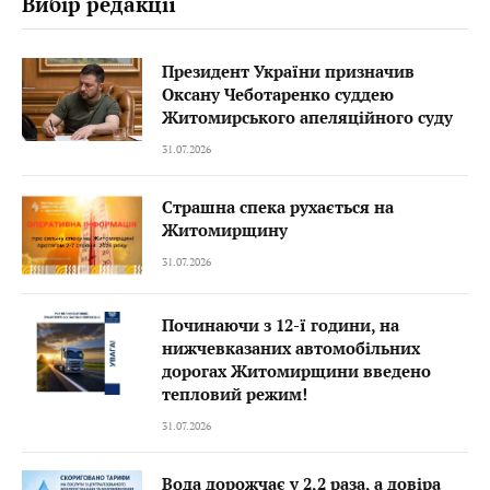
Вибір редакції
Президент України призначив
Оксану Чеботаренко суддею
Житомирського апеляційного суду
31.07.2026
Страшна спека рухається на
Житомирщину
31.07.2026
Починаючи з 12-ї години, на
нижчевказаних автомобільних
дорогах Житомирщини введено
тепловий режим!
31.07.2026
Вода дорожчає у 2,2 раза, а довіра