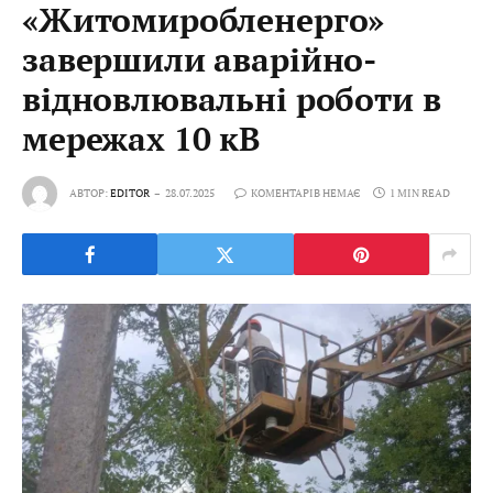
«Житомиробленерго»
завершили аварійно-
відновлювальні роботи в
мережах 10 кВ
АВТОР:
EDITOR
28.07.2025
КОМЕНТАРІВ НЕМАЄ
1 MIN READ