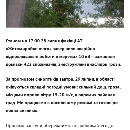
Станом на 17:00 28 липня фахівці АТ
«Житомиробленерго» завершили аварійно-
відновлювальні роботи в мережах 10 кВ – заживили
домівки 422 споживачів, знеструмлені внаслідок грози.
За прогнозом синоптиків завтра, 29 липня, в області
очікуються складні погодні умови: сильний дощ, гроза,
місцями пориви вітру 15-20 м/с, в окремих районах
град. Ми працюємо в посиленому режимі та готові до
нових викликів.
Просимо вас бути обережними: не наближайтесь до