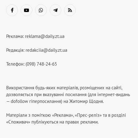
Facebook
YouTube
WhatsApp
Telegram
RSS
Реклама:
reklama@daily.zt.ua
Редакція:
redakciia@daily.zt.ua
Телефон: (098) 748-24-65
Використання будь-яких матеріалів, розміщених на сайті,
дозволяється при вказуванні посилання (для інтернет-видань
— dofollow гіперпосилання) на Житомир Щодня.
Матеріали з поміткою «Реклама», «Прес-реліз» та в розділі
«Споживач» публікуються на правах реклами.