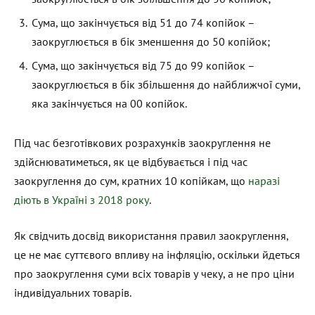
Сума, що закінчується від 51 до 74 копійок –
заокруглюється в бік зменшення до 50 копійок;
Сума, що закінчується від 75 до 99 копійок –
заокруглюється в бік збільшення до найближчої суми,
яка закінчується на 00 копійок.
Під час безготівкових розрахунків заокруглення не
здійснюватиметься, як це відбувається і під час
заокруглення до сум, кратних 10 копійкам, що
наразі
діють в Україні з 2018 року
.
Як свідчить досвід використання правил заокруглення,
це не має суттєвого впливу на інфляцію, оскільки йдеться
про заокруглення суми всіх товарів у чеку, а не про ціни
індивідуальних товарів.