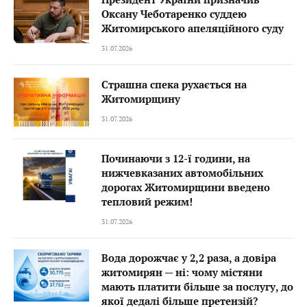
Оксану Чеботаренко суддею
Житомирського апеляційного суду
31.07.2026
Страшна спека рухається на
Житомирщину
31.07.2026
Починаючи з 12-ї години, на
нижчевказаних автомобільних
дорогах Житомирщини введено
тепловий режим!
31.07.2026
Вода дорожчає у 2,2 раза, а довіра
житомирян — ні: чому містяни
мають платити більше за послугу, до
якої дедалі більше претензій?