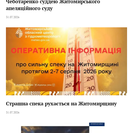
Чеботаренко суддею Житомирського
апеляційного суду
31.07.2026
Страшна спека рухається на Житомирщину
31.07.2026