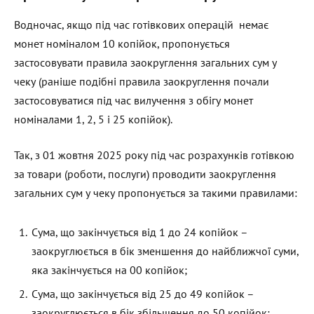
Водночас, якщо під час готівкових операцій немає
монет номіналом 10 копійок, пропонується
застосовувати правила заокруглення загальних сум у
чеку (раніше подібні правила заокруглення почали
застосовуватися під час вилучення з обігу монет
номіналами 1, 2, 5 і 25 копійок).
Так, з 01 жовтня 2025 року під час розрахунків готівкою
за товари (роботи, послуги) проводити заокруглення
загальних сум у чеку пропонується за такими правилами:
Сума, що закінчується від 1 до 24 копійок –
заокруглюється в бік зменшення до найближчої суми,
яка закінчується на 00 копійок;
Сума, що закінчується від 25 до 49 копійок –
заокруглюється в бік збільшення до 50 копійок;