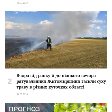
31.07.2026
Вчора від ранку й до пізнього вечора
рятувальники Житомирщини гасили суху
траву в різних куточках області
31.07.2026