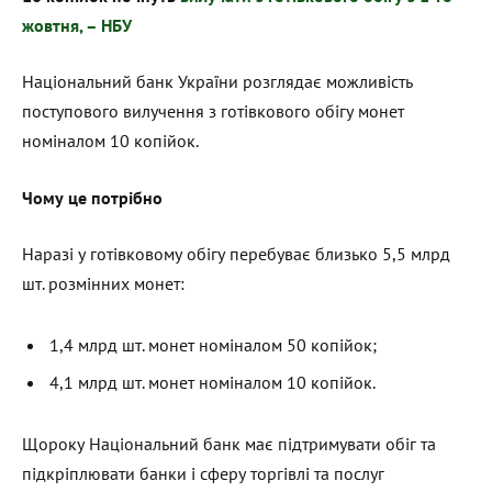
жовтня, – НБУ
Національний банк України розглядає можливість
поступового вилучення з готівкового обігу монет
номіналом 10 копійок.
Чому це потрібно
Наразі у готівковому обігу перебуває близько 5,5 млрд
шт. розмінних монет:
1,4 млрд шт. монет номіналом 50 копійок;
4,1 млрд шт. монет номіналом 10 копійок.
Щороку Національний банк має підтримувати обіг та
підкріплювати банки і сферу торгівлі та послуг