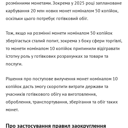
розмінними монетами. Зокрема у 2025 році заплановане
карбування 20 млн нових монет номіналом 50 копійок,
оскільки цього потребує готівковий обіг.
Тож, якщо на розмінні монети номіналом 50 копійок
зберігається сталий попит, зокрема з боку сфери торгівлі,
то монети номіналом 10 копійок припинили відігравати
істотну роль у готівкових розрахунках за товари та
послуги.
Рішення про поступове вилучення монет номіналом 10
копійок дасть змогу скоротити витрати держави та
учасників готівкового обігу на виготовлення,
оброблення, транспортування, зберігання та обіг таких
монет.
Про застосування правил заокруглення