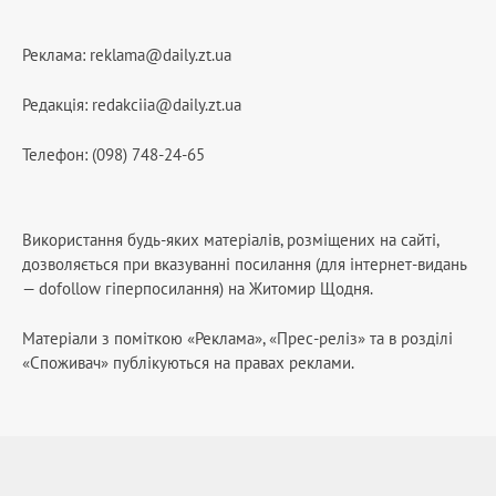
Реклама:
reklama@daily.zt.ua
Редакція:
redakciia@daily.zt.ua
Телефон: (098) 748-24-65
Використання будь-яких матеріалів, розміщених на сайті,
дозволяється при вказуванні посилання (для інтернет-видань
— dofollow гіперпосилання) на Житомир Щодня.
Матеріали з поміткою «Реклама», «Прес-реліз» та в розділі
«Споживач» публікуються на правах реклами.