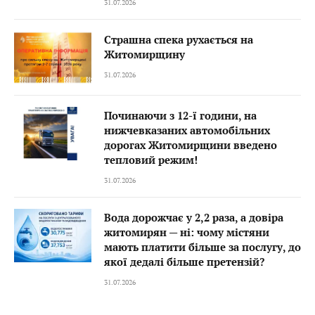
31.07.2026
Страшна спека рухається на
Житомирщину
31.07.2026
Починаючи з 12-ї години, на
нижчевказаних автомобільних
дорогах Житомирщини введено
тепловий режим!
31.07.2026
Вода дорожчає у 2,2 раза, а довіра
житомирян — ні: чому містяни
мають платити більше за послугу, до
якої дедалі більше претензій?
31.07.2026