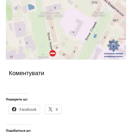
Коментувати
Поширити це:
Facebook
X
Подобається це: