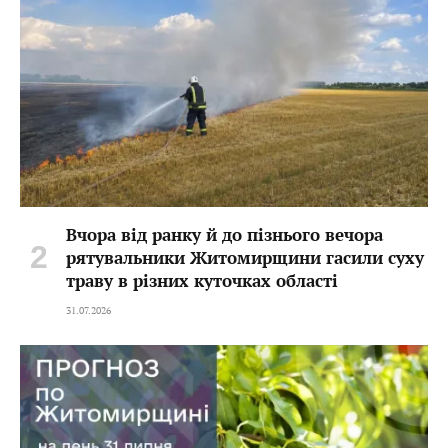
Вчора від ранку й до пізнього вечора
рятувальники Житомирщини гасили суху
траву в різних куточках області
31.07.2026