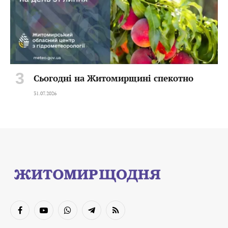
Сьогодні на Житомирщині спекотно
31.07.2026
Facebook
YouTube
WhatsApp
Telegram
RSS