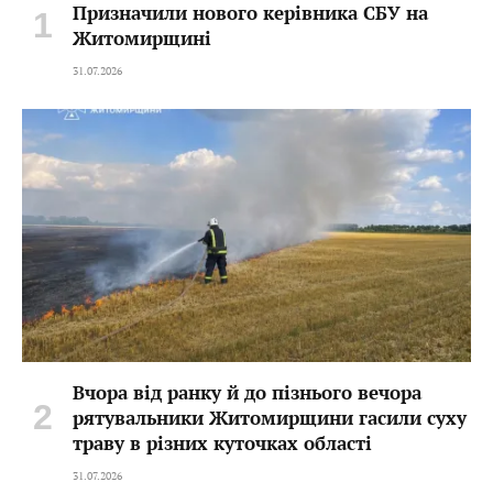
Призначили нового керівника СБУ на
Житомирщині
31.07.2026
Вчора від ранку й до пізнього вечора
рятувальники Житомирщини гасили суху
траву в різних куточках області
31.07.2026