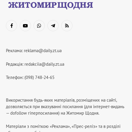
Facebook
YouTube
WhatsApp
Telegram
RSS
Реклама:
reklama@daily.zt.ua
Редакція:
redakciia@daily.zt.ua
Телефон: (098) 748-24-65
Використання будь-яких матеріалів, розміщених на сайті,
дозволяється при вказуванні посилання (для інтернет-видань
— dofollow гіперпосилання) на Житомир Щодня.
Матеріали з поміткою «Реклама», «Прес-реліз» та в розділі