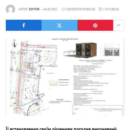
АВТОР:
EDITOR
04.08.2025
КОМЕНТАРІВ НЕМАЄ
1 MIN READ
Її встановлення своїм рішенням погодив виконавчий