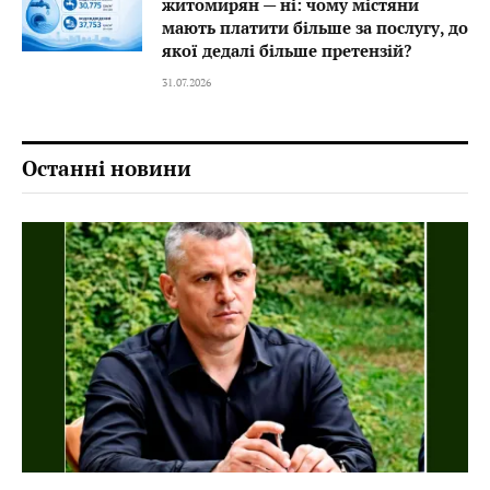
житомирян — ні: чому містяни
мають платити більше за послугу, до
якої дедалі більше претензій?
31.07.2026
Останні новини