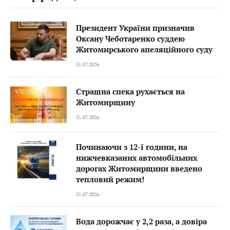
Президент України призначив
Оксану Чеботаренко суддею
Житомирського апеляційного суду
31.07.2026
Страшна спека рухається на
Житомирщину
31.07.2026
Починаючи з 12-ї години, на
нижчевказаних автомобільних
дорогах Житомирщини введено
тепловий режим!
31.07.2026
Вода дорожчає у 2,2 раза, а довіра