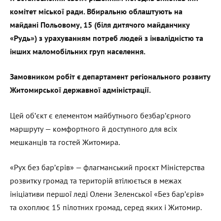
комітет міської ради. Вбиральню облаштують на
майдані Польовому, 15 (біля дитячого майданчику
«Рудь») з урахуванням потреб людей з інвалідністю та
інших маломобільних груп населення.
Замовником робіт є департамент регіонального розвиту
Житомирської державної адміністрації.
Цей об’єкт є елементом майбутнього безбар’єрного
маршруту — комфортного й доступного для всіх
мешканців та гостей Житомира.
«Рух без бар’єрів» — флагманський проєкт Міністерства
розвитку громад та територій втілюється в межах
ініціативи першої леді Олени Зеленської «Без бар’єрів»
та охоплює 15 пілотних громад, серед яких і Житомир.