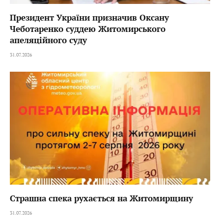
Президент України призначив Оксану
Чеботаренко суддею Житомирського
апеляційного суду
31.07.2026
Страшна спека рухається на Житомирщину
31.07.2026