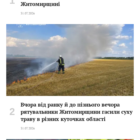
Житомирщині
31.07.2026
Вчора від ранку й до пізнього вечора
рятувальники Житомирщини гасили суху
траву в різних куточках області
31.07.2026