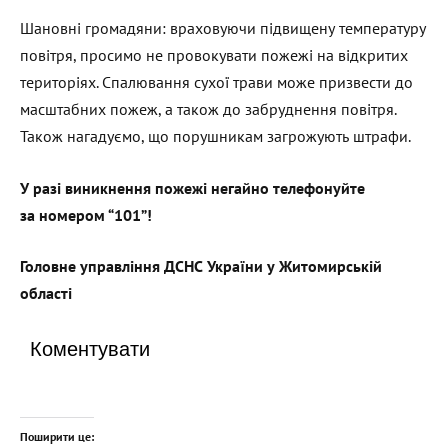
Шановні громадяни: враховуючи підвищену температуру
повітря, просимо не провокувати пожежі на відкритих
територіях. Спалювання сухої трави може призвести до
масштабних пожеж, а також до забруднення повітря.
Також нагадуємо, що порушникам загрожують штрафи.
У разі виникнення пожежі негайно телефонуйте
за
номером
“101”!
Головн
е
управління ДСНС України у Житомирській
області
Коментувати
Поширити це: