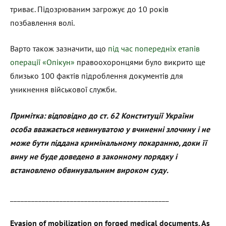
триває. Підозрюваним загрожує до 10 років
позбавлення волі.
Варто також зазначити, що
під час попередніх етапів
операції «Опікун»
правоохоронцями було викрито ще
близько 100 фактів підроблення документів для
уникнення військової служби.
Примітка: відповідно до ст. 62 Конституції України
особа вважається невинуватою у вчиненні злочину і не
може бути піддана кримінальному покаранню, доки її
вину не буде доведено в законному порядку і
встановлено обвинувальним вироком суду.
_____________________________________________
Evasion of mobilization on forged medical documents. As