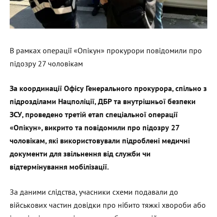
В рамках операції «Опікун» прокурори повідомили про
підозру 27 чоловікам
За координації Офісу Генерального прокурора, спільно з
підрозділами Нацполіції, ДБР та внутрішньої безпеки
ЗСУ, проведено третій етап спеціальної операції
«Опікун», викрито та повідомили про підозру 27
чоловікам, які використовували підроблені медичні
документи для звільнення від служби чи
відтермінування мобілізації.
За даними слідства, учасники схеми подавали до
військових частин довідки про нібито тяжкі хвороби або