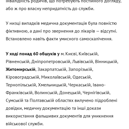
інвалідність родичів, що потребують постійного догляду,
або ж про власну непридатність до служби.
У низці випадків медична документація була повністю
фіктивною, а дані про звернення до лікарів — відсутні.
Встановлено навіть факти умисного самоскалічення.
У ході понад 60 обшуків у
м. Києві, Київській,
Рівненській, Дніпропетровській, Львівській, Вінницькій,
Житомирській
, Закарпатській, Запорізькій,
Кіровоградській, Миколаївській, Одеській,
Тернопільській, Хмельницькій, Черкаській, Івано-
Франківській, Волинській, Донецькій, Чернігівській,
Сумській та Полтавській областях вилучено підроблені
довідки, медичну документацію та інші докази
використання фальшивих документів для уникнення
військової служби.