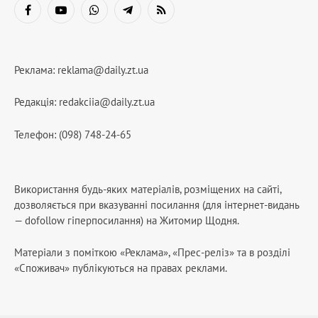
Facebook
YouTube
WhatsApp
Telegram
RSS
Реклама:
reklama@daily.zt.ua
Редакція:
redakciia@daily.zt.ua
Телефон: (098) 748-24-65
Використання будь-яких матеріалів, розміщених на сайті,
дозволяється при вказуванні посилання (для інтернет-видань
— dofollow гіперпосилання) на Житомир Щодня.
Матеріали з поміткою «Реклама», «Прес-реліз» та в розділі
«Споживач» публікуються на правах реклами.