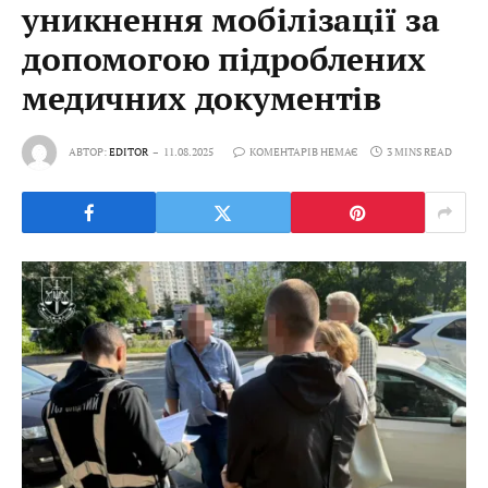
уникнення мобілізації за
допомогою підроблених
медичних документів
АВТОР:
EDITOR
11.08.2025
КОМЕНТАРІВ НЕМАЄ
3 MINS READ