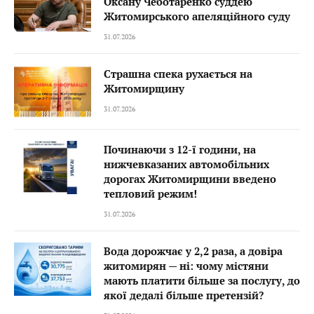
Оксану Чеботаренко суддею
Житомирського апеляційного суду
31.07.2026
Страшна спека рухається на
Житомирщину
31.07.2026
Починаючи з 12-ї години, на
нижчевказаних автомобільних
дорогах Житомирщини введено
тепловий режим!
31.07.2026
Вода дорожчає у 2,2 раза, а довіра
житомирян — ні: чому містяни
мають платити більше за послугу, до
якої дедалі більше претензій?