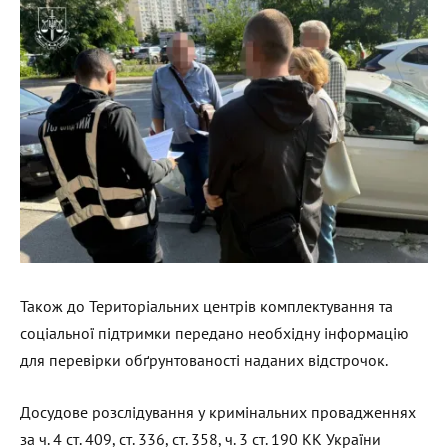
Також до Територіальних центрів комплектування та
соціальної підтримки передано необхідну інформацію
для перевірки обґрунтованості наданих відстрочок.
Досудове розслідування у кримінальних провадженнях
за ч. 4 ст. 409, ст. 336, ст. 358, ч. 3 ст. 190 КК України