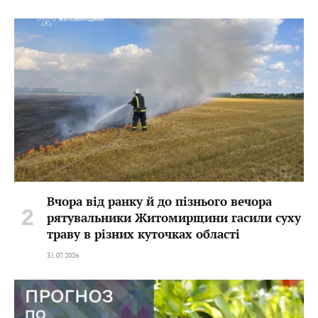
Вчора від ранку й до пізнього вечора
рятувальники Житомирщини гасили суху
траву в різних куточках області
31.07.2026