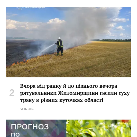
Вчора від ранку й до пізнього вечора
рятувальники Житомирщини гасили суху
траву в різних куточках області
31.07.2026