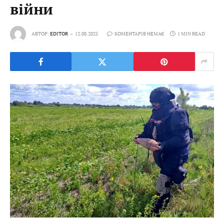
війни
АВТОР:
EDITOR
12.08.2025
КОМЕНТАРІВ НЕМАЄ
1 MIN READ