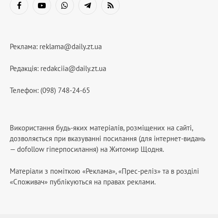
Facebook
YouTube
WhatsApp
Telegram
RSS
Реклама:
reklama@daily.zt.ua
Редакція:
redakciia@daily.zt.ua
Телефон: (098) 748-24-65
Використання будь-яких матеріалів, розміщених на сайті,
дозволяється при вказуванні посилання (для інтернет-видань
— dofollow гіперпосилання) на Житомир Щодня.
Матеріали з поміткою «Реклама», «Прес-реліз» та в розділі
«Споживач» публікуються на правах реклами.