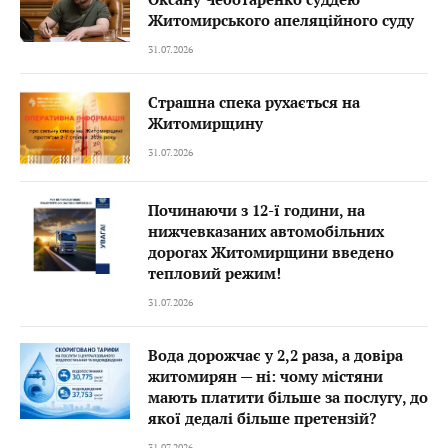
Житомирського апеляційного суду
31.07.2026
Страшна спека рухається на
Житомирщину
31.07.2026
Починаючи з 12-ї години, на
нижчевказаних автомобільних
дорогах Житомирщини введено
тепловий режим!
31.07.2026
Вода дорожчає у 2,2 раза, а довіра
житомирян — ні: чому містяни
мають платити більше за послугу, до
якої дедалі більше претензій?
31.07.2026