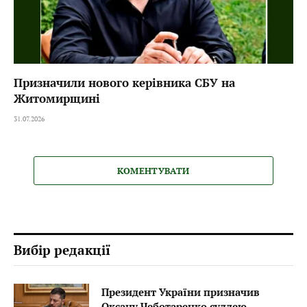
Призначили нового керівника СБУ на
Житомирщині
31.07.2026
КОМЕНТУВАТИ
Вибір редакції
Президент України призначив
Оксану Чеботаренко суддею