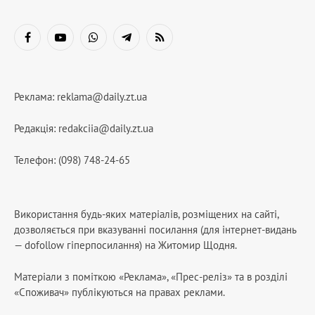
Facebook
YouTube
WhatsApp
Telegram
RSS
Реклама:
reklama@daily.zt.ua
Редакція:
redakciia@daily.zt.ua
Телефон: (098) 748-24-65
Використання будь-яких матеріалів, розміщених на сайті,
дозволяється при вказуванні посилання (для інтернет-видань
— dofollow гіперпосилання) на Житомир Щодня.
Матеріали з поміткою «Реклама», «Прес-реліз» та в розділі
«Споживач» публікуються на правах реклами.