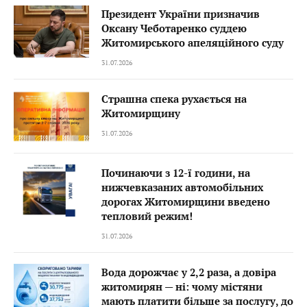
Президент України призначив
Оксану Чеботаренко суддею
Житомирського апеляційного суду
31.07.2026
Страшна спека рухається на
Житомирщину
31.07.2026
Починаючи з 12-ї години, на
нижчевказаних автомобільних
дорогах Житомирщини введено
тепловий режим!
31.07.2026
Вода дорожчає у 2,2 раза, а довіра
житомирян — ні: чому містяни
мають платити більше за послугу, до