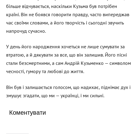
більше відчувається, наскільки Кузьма був потрібен
країні. Він не боявся говорити правду, часто випереджав
час своїми словами, а його творчість і сьогодні звучить
напрочуд сучасно.
У день його народження хочеться не лише сумувати за
втратою, а й дякувати за все, що він залишив. Його пісні
стали безсмертними, а сам Андрій Кузьменко — символом
чесності, гумору та любові до життя.
Він був і залишається голосом, що надихає, піднімає дух і
змушує згадати, що ми — українці, і ми сильні.
Коментувати