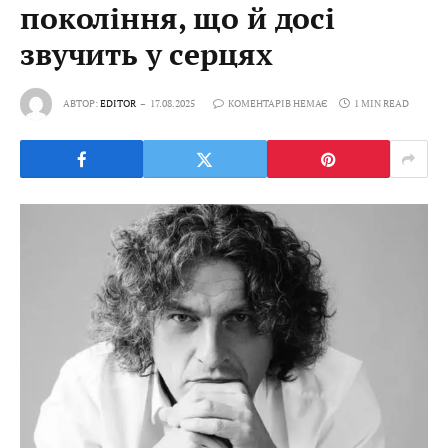
покоління, що й досі
звучить у серцях
АВТОР:
EDITOR
17.08.2025
КОМЕНТАРІВ НЕМАЄ
1 MIN READ