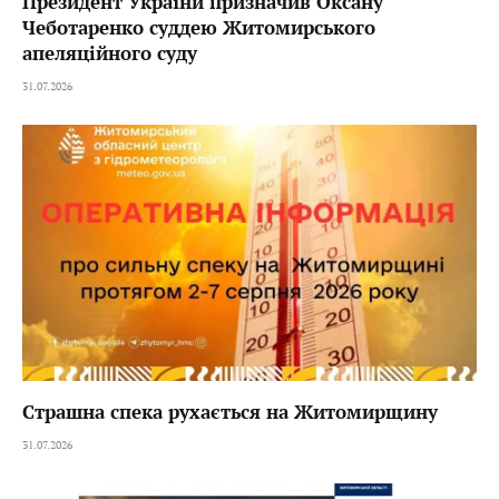
Президент України призначив Оксану
Чеботаренко суддею Житомирського
апеляційного суду
31.07.2026
Страшна спека рухається на Житомирщину
31.07.2026