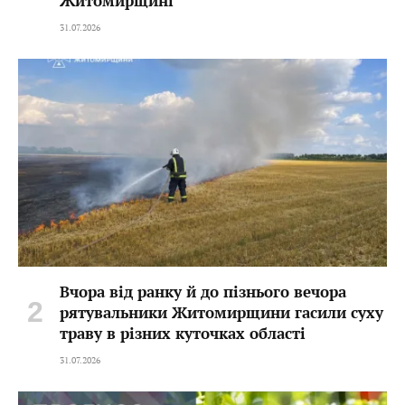
Житомирщині
31.07.2026
Вчора від ранку й до пізнього вечора
рятувальники Житомирщини гасили суху
траву в різних куточках області
31.07.2026