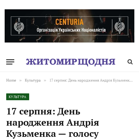
Home
»
Культура
»
17 серпня: День народження Андрія Кузьменка — голосу покоління, що й досі звучить у серцях
КУЛЬТУРА
17 серпня: День
народження Андрія
Кузьменка — голосу