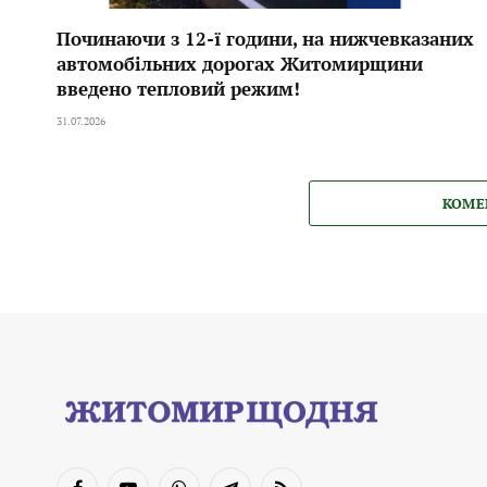
Починаючи з 12-ї години, на нижчевказаних
автомобільних дорогах Житомирщини
введено тепловий режим!
31.07.2026
КОМЕ