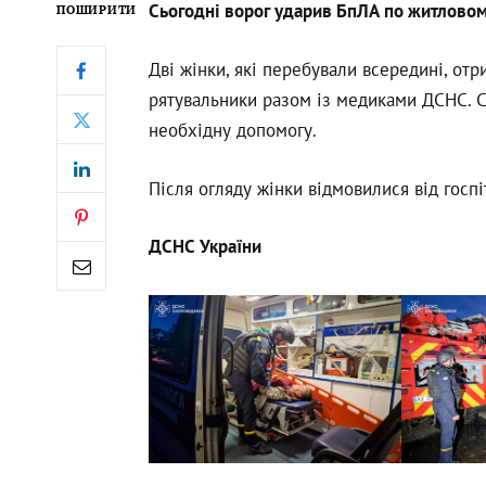
Сьогодні ворог ударив БпЛА по житловому
ПОШИРИТИ
Дві жінки, які перебували всередині, от
рятувальники разом із медиками ДСНС.
необхідну допомогу.
Після огляду жінки відмовилися від госпіт
ДСНС України