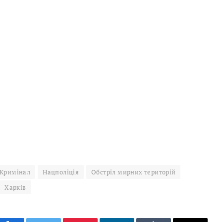
Кримінал
Нацполіція
Обстріл мирних територій
Харків