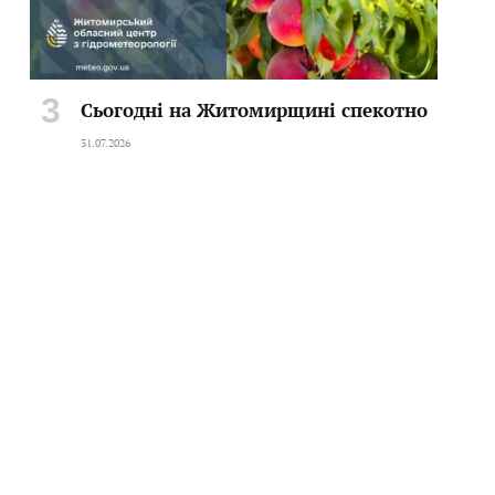
Сьогодні на Житомирщині спекотно
31.07.2026