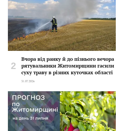
Вчора від ранку й до пізнього вечора
рятувальники Житомирщини гасили
суху траву в різних куточках області
31.07.2026