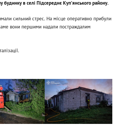
 будинку в селі Підсереднє Куп’янського району.
римали сильний стрес. На місце оперативно прибули
 Саме вони першими надали постраждалим
алізації.