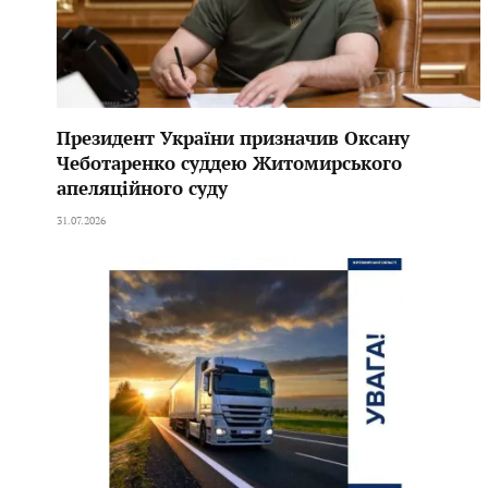
Президент України призначив Оксану
Чеботаренко суддею Житомирського
апеляційного суду
31.07.2026