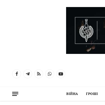
Facebook
Telegram
RSS
WhatsApp
YouTube
ВІЙНА
ГРОШІ