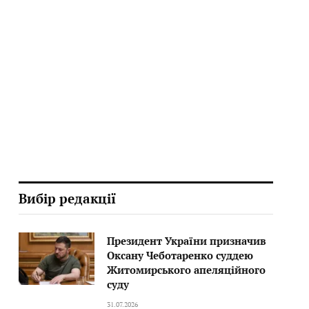
у
Вибір редакції
Президент України призначив
Оксану Чеботаренко суддею
Житомирського апеляційного
суду
31.07.2026