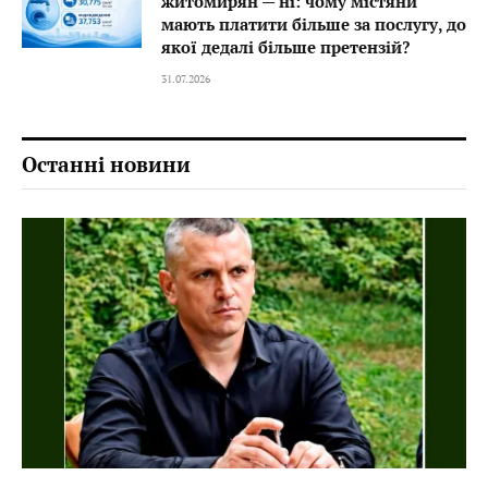
житомирян — ні: чому містяни
мають платити більше за послугу, до
якої дедалі більше претензій?
31.07.2026
Останні новини