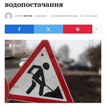
водопостачання
АВТОР:
EDITOR
28.08.2025
КОМЕНТАРІВ НЕМАЄ
1 MIN READ