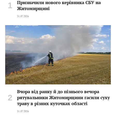
Призначили нового керівника СБУ на
Житомирщині
31.07.2026
Вчора від ранку й до пізнього вечора
рятувальники Житомирщини гасили суху
траву в різних куточках області
31.07.2026