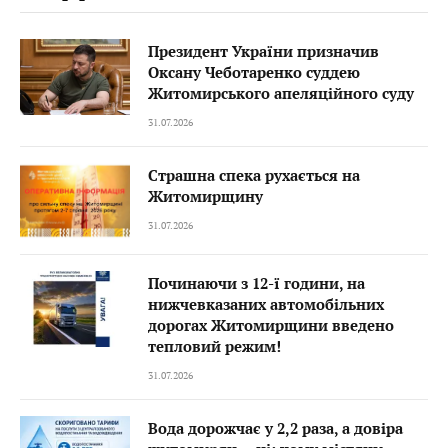
Президент України призначив
Оксану Чеботаренко суддею
Житомирського апеляційного суду
31.07.2026
Страшна спека рухається на
Житомирщину
31.07.2026
Починаючи з 12-ї години, на
нижчевказаних автомобільних
дорогах Житомирщини введено
тепловий режим!
31.07.2026
Вода дорожчає у 2,2 раза, а довіра