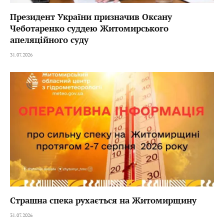
Президент України призначив Оксану
Чеботаренко суддею Житомирського
апеляційного суду
31.07.2026
Страшна спека рухається на Житомирщину
31.07.2026