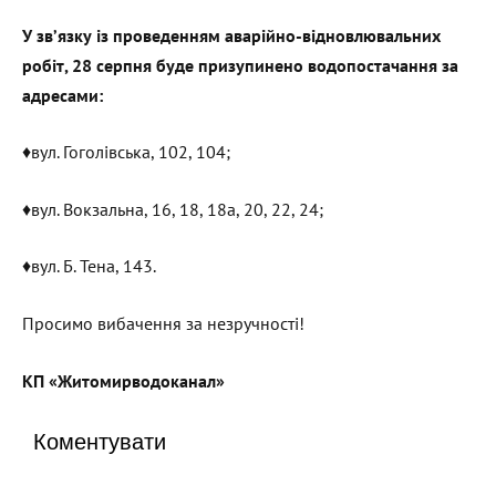
У зв’язку із проведенням аварійно-відновлювальних
робіт, 28 серпня буде призупинено водопостачання за
адресами:
♦️вул. Гоголівська, 102, 104;
♦️вул. Вокзальна, 16, 18, 18а, 20, 22, 24;
♦️вул. Б. Тена, 143.
Просимо вибачення за незручності!
КП «Житомирводоканал»
Коментувати