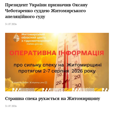
Президент України призначив Оксану
Чеботаренко суддею Житомирського
апеляційного суду
31.07.2026
Страшна спека рухається на Житомирщину
31.07.2026