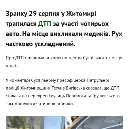
Зранку 29 серпня у Житомирі
трапилася
ДТП
за участі чотирьох
авто. На місце викликали медиків. Рух
частково ускладнений.
Про ДТП повідомили кореспонденти Суспільного з місця
події.
У коментарі Суспільному пресофіцерка Патрульної
поліції Житомирщини Тетяна Вигівська сказала, що ДТП
сталася на перехресті вулиць Перемоги та Грушевського.
Там зіткнулися чотири легковики.