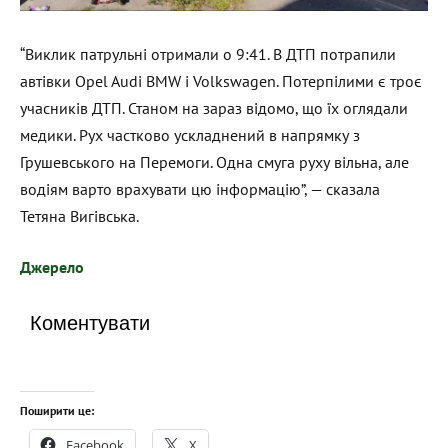
“Виклик патрульні отримали о 9:41. В ДТП потрапили
автівки Opel Audi BMW і Volkswagen. Потерпілими є троє
учасників ДТП. Станом на зараз відомо, що їх оглядали
медики. Рух частково ускладнений в напрямку з
Грушевського на Перемоги. Одна смуга руху вільна, але
водіям варто врахувати цю інформацію”, — сказала
Тетяна Вигівська.
Джерело
Коментувати
Поширити це:
Facebook
X