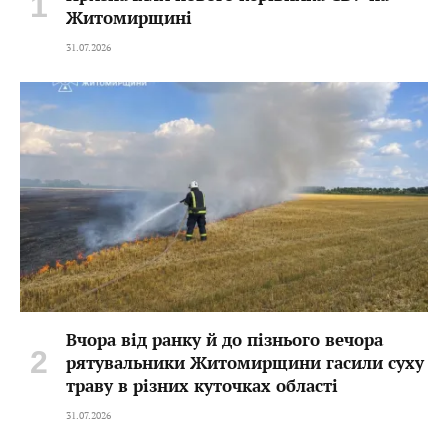
Житомирщині
31.07.2026
Вчора від ранку й до пізнього вечора
рятувальники Житомирщини гасили суху
траву в різних куточках області
31.07.2026