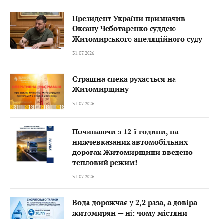
Президент України призначив
Оксану Чеботаренко суддею
Житомирського апеляційного суду
31.07.2026
Страшна спека рухається на
Житомирщину
31.07.2026
Починаючи з 12-ї години, на
нижчевказаних автомобільних
дорогах Житомирщини введено
тепловий режим!
31.07.2026
Вода дорожчає у 2,2 раза, а довіра
житомирян — ні: чому містяни