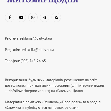
Facebook
YouTube
WhatsApp
Telegram
RSS
Реклама:
reklama@daily.zt.ua
Редакція:
redakciia@daily.zt.ua
Телефон: (098) 748-24-65
Використання будь-яких матеріалів, розміщених на сайті,
дозволяється при вказуванні посилання (для інтернет-видань
— dofollow гіперпосилання) на Житомир Щодня.
Матеріали з поміткою «Реклама», «Прес-реліз» та в розділі
«Споживач» публікуються на правах реклами.