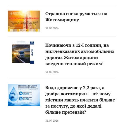
Страшна спека рухається на
Житомирщину
31.07.2026
Починаючи з 12-ї години, на
нижчевказаних автомобільних
дорогах Житомирщини
введено тепловий режим!
31.07.2026
Вода дорожчає у 2,2 раза, а
довіра житомирян — ні: чому
містяни мають платити більше
за послугу, до якої дедалі
більше претензій?
31.07.2026