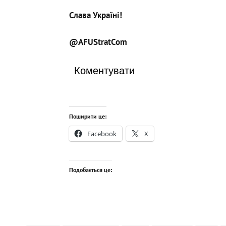
Слава Україні!
@AFUStratCom
Коментувати
Поширити це:
Facebook
X
Подобається це: