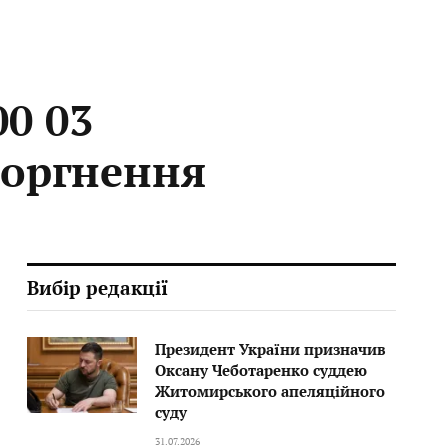
0 03
торгнення
Вибір редакції
Президент України призначив
Оксану Чеботаренко суддею
Житомирського апеляційного
суду
31.07.2026