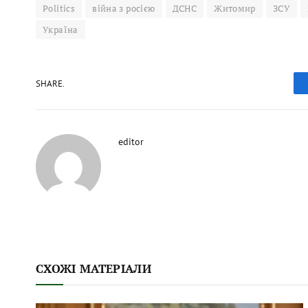
Politics
війна з росією
ДСНС
Житомир
ЗСУ
Україна
SHARE.
editor
СХОЖІ МАТЕРІАЛИ