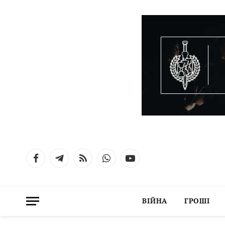
Facebook
Telegram
RSS
WhatsApp
YouTube
ВІЙНА
ГРОШІ