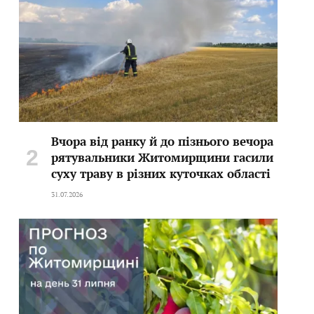
Вчора від ранку й до пізнього вечора
рятувальники Житомирщини гасили
суху траву в різних куточках області
31.07.2026