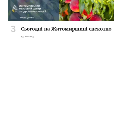
Сьогодні на Житомирщині спекотно
31.07.2026