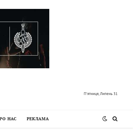
П’ятниця, Липень 31
РО НАС
РЕКЛАМА