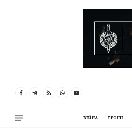
Facebook
Telegram
RSS
WhatsApp
YouTube
ВІЙНА
ГРОШІ