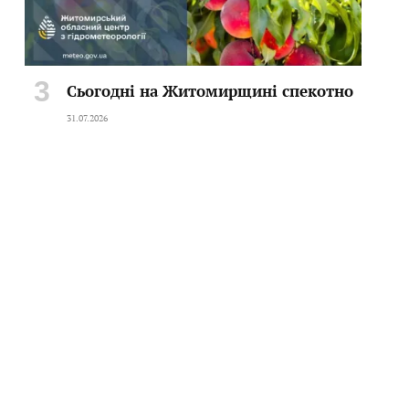
Сьогодні на Житомирщині спекотно
31.07.2026
te