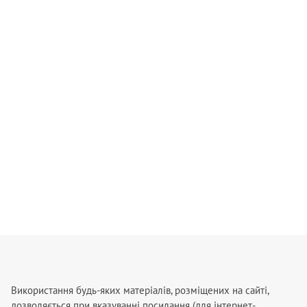
Використання будь-яких матеріалів, розміщених на сайті,
дозволяється при вказуванні посилання (для інтернет-