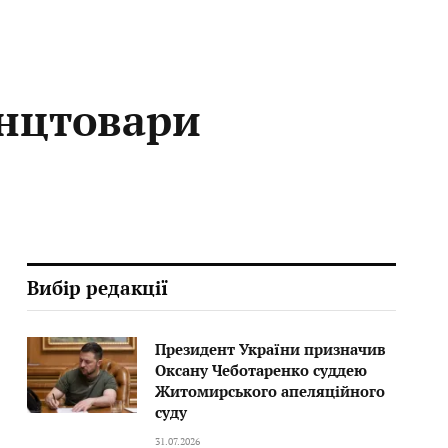
анцтовари
Вибір редакції
Президент України призначив
Оксану Чеботаренко суддею
Житомирського апеляційного
суду
31.07.2026