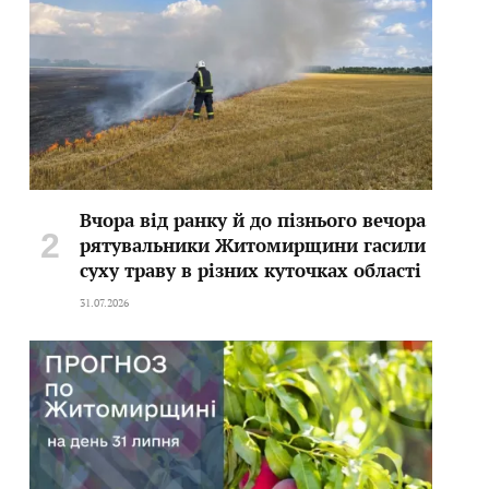
Вчора від ранку й до пізнього вечора
рятувальники Житомирщини гасили
суху траву в різних куточках області
31.07.2026