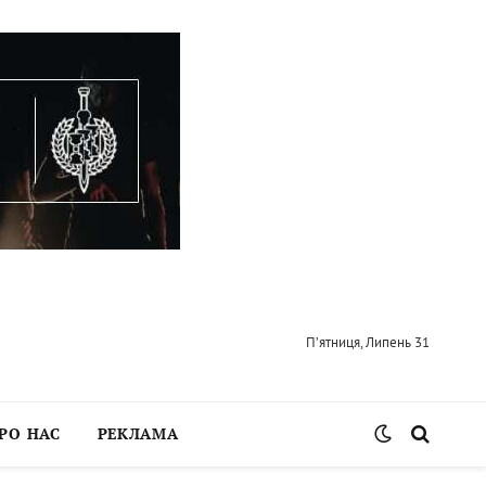
П’ятниця, Липень 31
РО НАС
РЕКЛАМА