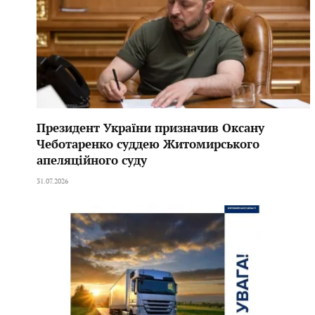
Президент України призначив Оксану
Чеботаренко суддею Житомирського
апеляційного суду
31.07.2026