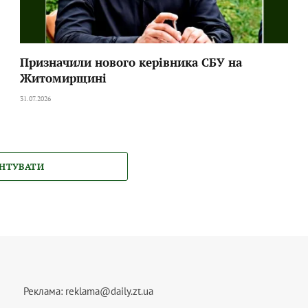
Призначили нового керівника СБУ на
Житомирщині
31.07.2026
НТУВАТИ
Реклама:
reklama@daily.zt.ua