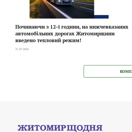
Починаючи з 12-ї години, на нижчевказаних
автомобільних дорогах Житомирщини
введено тепловий режим!
31.07.2026
КОМЕ