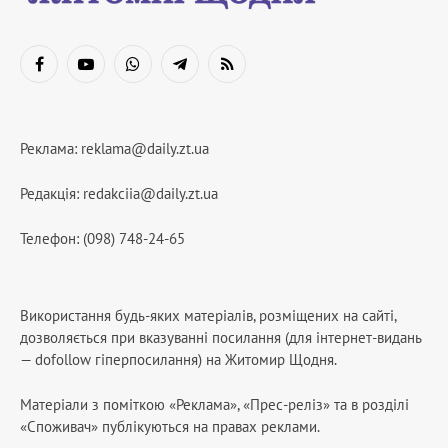
Facebook
YouTube
WhatsApp
Telegram
RSS
Реклама:
reklama@daily.zt.ua
Редакція:
redakciia@daily.zt.ua
Телефон: (098) 748-24-65
Використання будь-яких матеріалів, розміщених на сайті,
дозволяється при вказуванні посилання (для інтернет-видань
— dofollow гіперпосилання) на Житомир Щодня.
Матеріали з поміткою «Реклама», «Прес-реліз» та в розділі
«Споживач» публікуються на правах реклами.