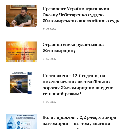
Президент України призначив
Оксану Чеботаренко суддею
Житомирського апеляційного суду
31.07.2026
Страшна спека рухається на
Житомирщину
31.07.2026
Починаючи з 12-ї години, на
нижчевказаних автомобільних
дорогах Житомирщини введено
тепловий режим!
31.07.2026
Вода дорожчає у 2,2 раза, а довіра
житомирян — ні: чому містяни