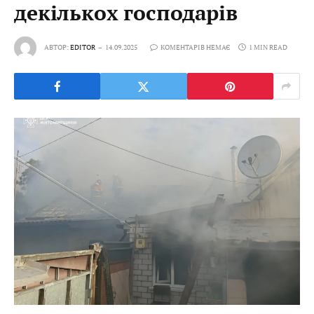
декількох господарів
АВТОР:
EDITOR
14.09.2025
КОМЕНТАРІВ НЕМАЄ
1 MIN READ