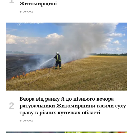
Житомирщині
31.07.2026
Вчора від ранку й до пізнього вечора
рятувальники Житомирщини гасили суху
траву в різних куточках області
31.07.2026