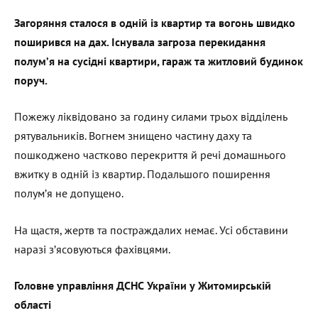
Загоряння сталося в одній із квартир та вогонь швидко
поширився на дах. Існувала загроза перекидання
полум’я на сусідні квартири, гараж та житловий будинок
поруч.
Пожежу ліквідовано за годину силами трьох відділень
рятувальників. Вогнем знищено частину даху та
пошкоджено частково перекриття й речі домашнього
вжитку в одній із квартир. Подальшого поширення
полум’я не допущено.
На щастя, жертв та постраждалих немає. Усі обставини
наразі з’ясовуються фахівцями.
Головне управління ДСНС України у Житомирській
області