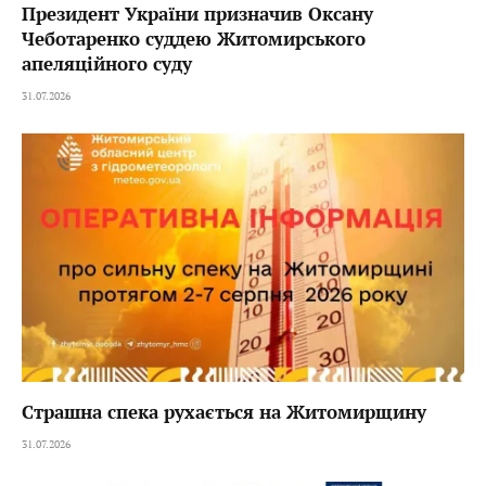
Президент України призначив Оксану
Чеботаренко суддею Житомирського
апеляційного суду
31.07.2026
Страшна спека рухається на Житомирщину
31.07.2026