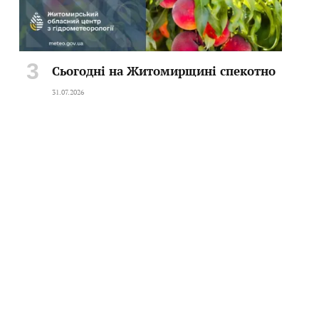
Сьогодні на Житомирщині спекотно
31.07.2026