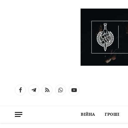
Facebook
Telegram
RSS
WhatsApp
YouTube
ВІЙНА
ГРОШІ