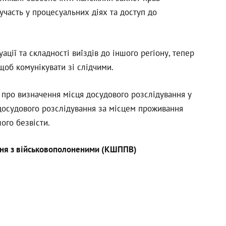
участь у процесуальних діях та доступ до
ації та складності виїздів до іншого регіону, тепер
 щоб комунікувати зі слідчими.
про визначення місця досудового розслідування у
досудового розслідування за місцем проживання
ого безвісти.
ння з військовополоненими (КШППВ)