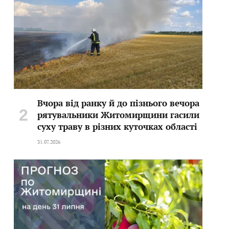
Вчора від ранку й до пізнього вечора
рятувальники Житомирщини гасили
суху траву в різних куточках області
31.07.2026