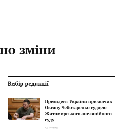
ено зміни
Вибір редакції
Президент України призначив
Оксану Чеботаренко суддею
Житомирського апеляційного
суду
31.07.2026