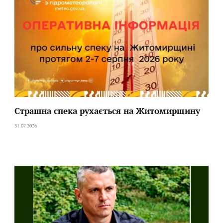
Страшна спека рухається на Житомирщину
31.07.2026