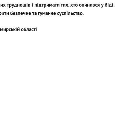
х труднощів і підтримати тих, хто опинився у біді.
ити безпечне та гуманне суспільство.
мирській області