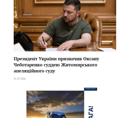
Президент України призначив Оксану
Чеботаренко суддею Житомирського
апеляційного суду
31.07.2026