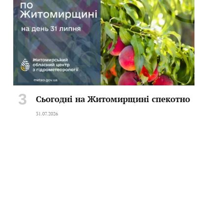
Сьогодні на Житомирщині спекотно
31.07.2026