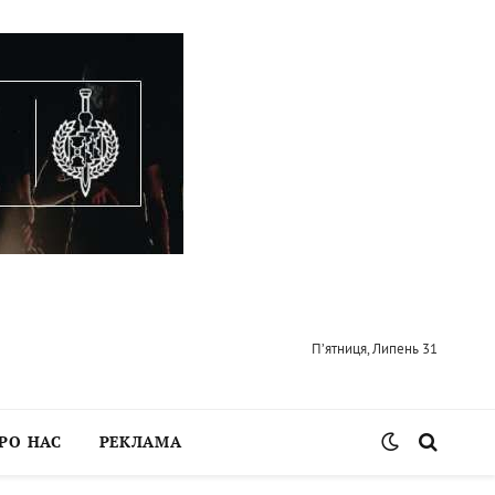
П’ятниця, Липень 31
РО НАС
РЕКЛАМА