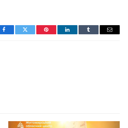
Facebook
Twitter
Pinterest
LinkedIn
Tumblr
Email