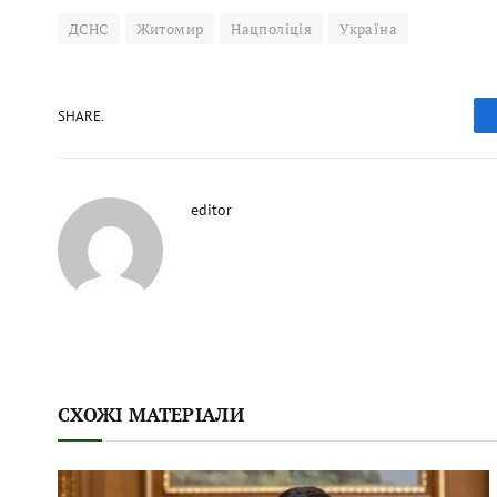
ДСНС
Житомир
Нацполіція
Україна
SHARE.
editor
СХОЖІ МАТЕРІАЛИ