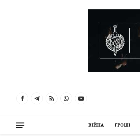
Facebook
Telegram
RSS
WhatsApp
YouTube
ВІЙНА
ГРОШІ