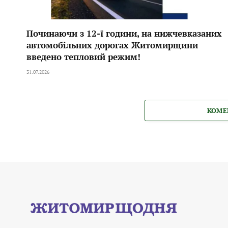
Починаючи з 12-ї години, на нижчевказаних
автомобільних дорогах Житомирщини
введено тепловий режим!
31.07.2026
КОМЕ