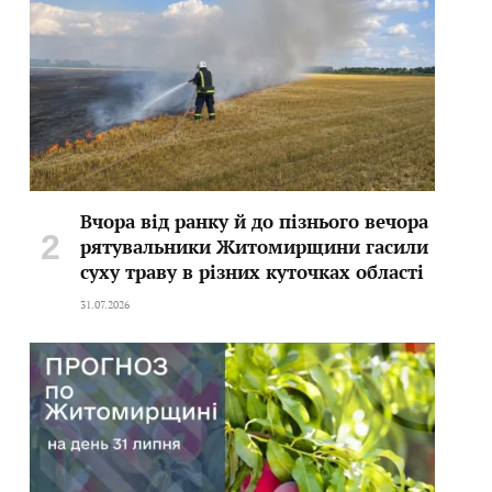
Вчора від ранку й до пізнього вечора
рятувальники Житомирщини гасили
суху траву в різних куточках області
31.07.2026