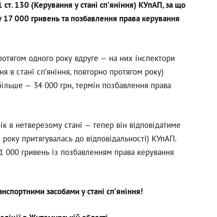
 ст. 130 (Керування у стані сп’яніння) КУпАП, за що
 17 000 гривень та позбавлення права керування
ротягом одного року вдруге — на них інспектори
ня в стані сп’яніння, повторно протягом року)
більше — 34 000 грн, термін позбавлення права
к в нетверезому стані — тепер він відповідатиме
м року притягувалась до відповідальності) КУпАП.
51 000 гривень із позбавленням права керування
анспортними засобами у стані сп’яніння!