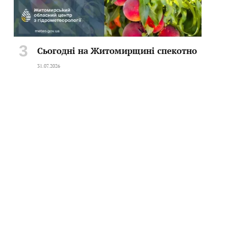
Сьогодні на Житомирщині спекотно
31.07.2026