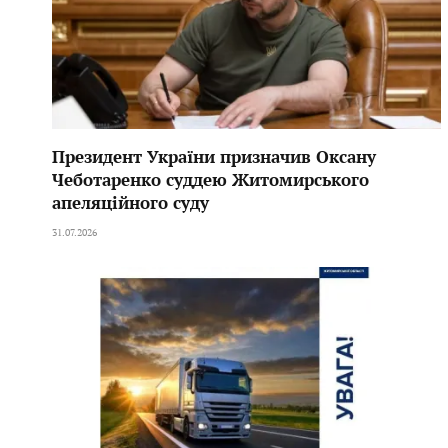
Президент України призначив Оксану
Чеботаренко суддею Житомирського
апеляційного суду
31.07.2026