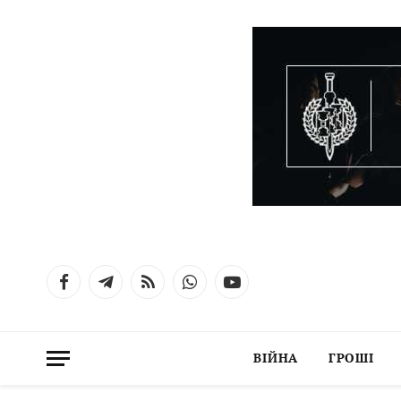
Facebook
Telegram
RSS
WhatsApp
YouTube
ВІЙНА
ГРОШІ