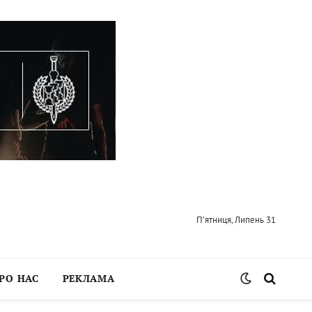
П’ятниця, Липень 31
РО НАС
РЕКЛАМА