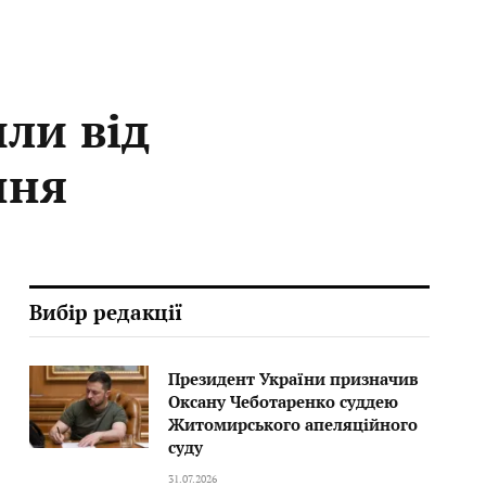
ли від
ння
Вибір редакції
Президент України призначив
Оксану Чеботаренко суддею
Житомирського апеляційного
суду
31.07.2026