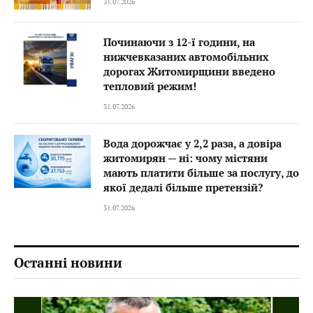
31.07.2026
Починаючи з 12-ї години, на
нижчевказаних автомобільних
дорогах Житомирщини введено
тепловий режим!
31.07.2026
Вода дорожчає у 2,2 раза, а довіра
житомирян — ні: чому містяни
мають платити більше за послугу, до
якої дедалі більше претензій?
31.07.2026
Останні новини