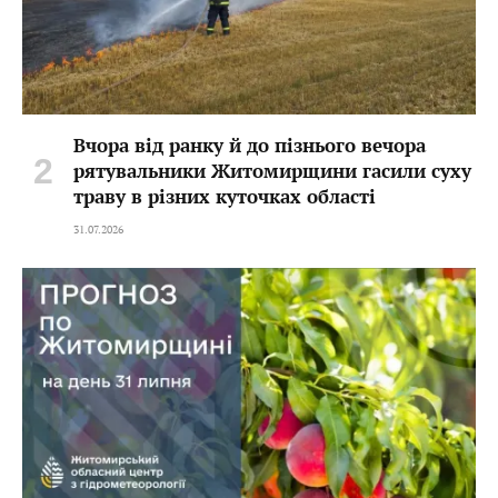
Вчора від ранку й до пізнього вечора
рятувальники Житомирщини гасили суху
траву в різних куточках області
31.07.2026