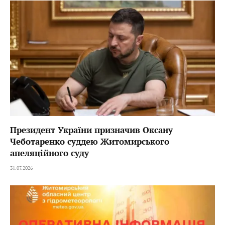
Президент України призначив Оксану
Чеботаренко суддею Житомирського
апеляційного суду
31.07.2026