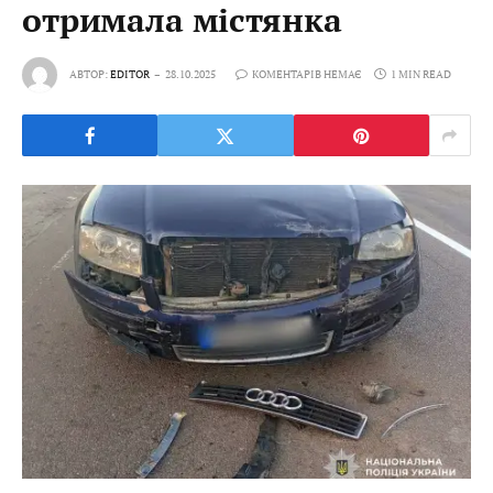
отримала містянка
АВТОР:
EDITOR
28.10.2025
КОМЕНТАРІВ НЕМАЄ
1 MIN READ