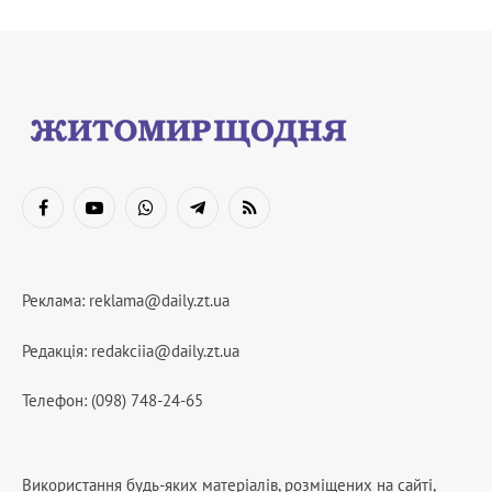
Facebook
YouTube
WhatsApp
Telegram
RSS
Реклама:
reklama@daily.zt.ua
Редакція:
redakciia@daily.zt.ua
Телефон: (098) 748-24-65
Використання будь-яких матеріалів, розміщених на сайті,