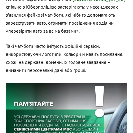
спільно з Кіберполіцією застерігають: у месенджерах
з’явилися фейкові чат-боти, які нібито допомагають
зареєструвати авто, отримати посвідчення водія чи
«перевірити авто за всіма базами».
Такі чат-боти часто імітують офіційні сервіси,
використовуючи логотипи, кольори й навіть посилання,
схожі на державні домени. Їх головне завдання –
виманити персональні дані або гроші.