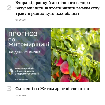
Вчора від ранку й до пізнього вечора
рятувальники Житомирщини гасили суху
траву в різних куточках області
31.07.2026
Сьогодні на Житомирщині спекотно
31.07.2026