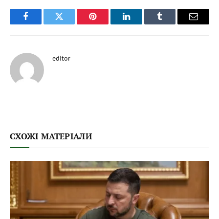
Facebook
Twitter
Pinterest
LinkedIn
Tumblr
Email
editor
СХОЖІ МАТЕРІАЛИ