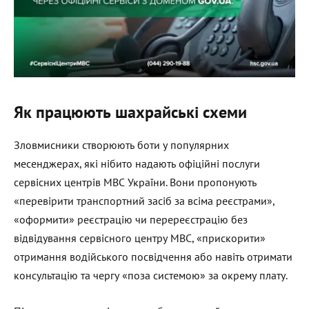
Як працюють шахрайські схеми
Зловмисники створюють боти у популярних
месенджерах, які нібито надають офіційні послуги
сервісних центрів МВС України. Вони пропонують
«перевірити транспортний засіб за всіма реєстрами»,
«оформити» реєстрацію чи перереєстрацію без
відвідування сервісного центру МВС, «прискорити»
отримання водійського посвідчення або навіть отримати
консультацію та чергу «поза системою» за окрему плату.