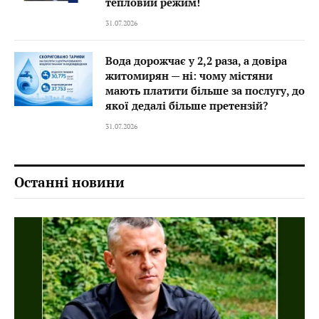
тепловий режим!
31.07.2026
Вода дорожчає у 2,2 раза, а довіра
житомирян — ні: чому містяни
мають платити більше за послугу, до
якої дедалі більше претензій?
31.07.2026
Останні новини