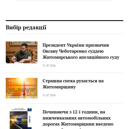
Вибір редакції
Президент України призначив
Оксану Чеботаренко суддею
Житомирського апеляційного суду
31.07.2026
Страшна спека рухається на
Житомирщину
31.07.2026
Починаючи з 12-ї години, на
нижчевказаних автомобільних
дорогах Житомирщини введено