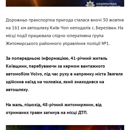
Дорожньо-транспортна пригода сталася вночі 30 жовтня
на 161 км автошляху Київ-Чоп неподалік с. Березівки. На
місці події працювала слідчо-оперативна група
Житомирського районного управління поліції №1.
За попередньою інформацією, 41-річний житель
Київщини, перебуваючи за кермом вантажного
автомобіля Volvo
, під час руху в напрямку міста Звягеля
здійснив наїзд на чоловіка, який знаходився на
автошляху.
На жаль, пішохід, 48-річний житомирянин, від
отриманих травм загинув на місці ДТП.