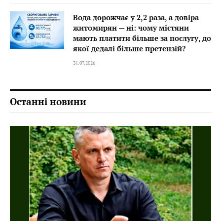
Вода дорожчає у 2,2 раза, а довіра
житомирян — ні: чому містяни
мають платити більше за послугу, до
якої дедалі більше претензій?
31.07.2026
Останні новини