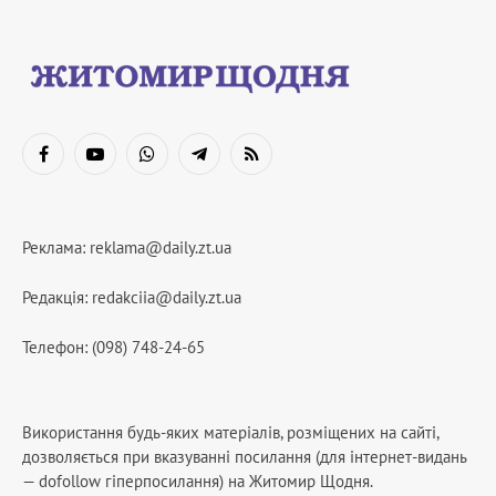
Facebook
YouTube
WhatsApp
Telegram
RSS
Реклама:
reklama@daily.zt.ua
Редакція:
redakciia@daily.zt.ua
Телефон: (098) 748-24-65
Використання будь-яких матеріалів, розміщених на сайті,
дозволяється при вказуванні посилання (для інтернет-видань
— dofollow гіперпосилання) на Житомир Щодня.