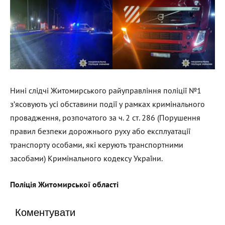
Нині слідчі Житомирського райуправління поліції №1
з’ясовують усі обставини події у рамках кримінального
провадження, розпочатого за ч. 2 ст. 286 (Порушення
правил безпеки дорожнього руху або експлуатації
транспорту особами, які керують транспортними
засобами) Кримінального кодексу України.
Поліція Житомирської області
Коментувати