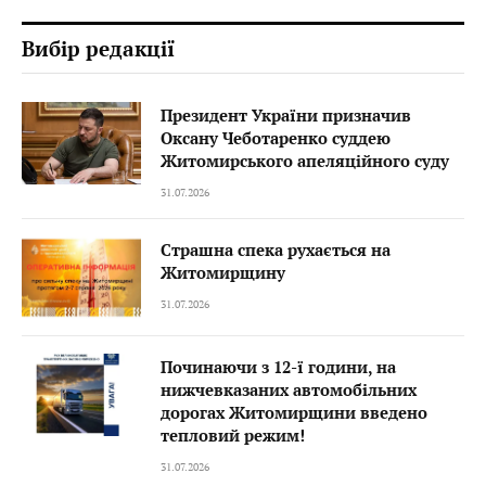
Вибір редакції
Президент України призначив
Оксану Чеботаренко суддею
Житомирського апеляційного суду
31.07.2026
Страшна спека рухається на
Житомирщину
31.07.2026
Починаючи з 12-ї години, на
нижчевказаних автомобільних
дорогах Житомирщини введено
тепловий режим!
31.07.2026