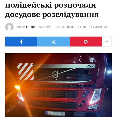
поліцейські розпочали
досудове розслідування
АВТОР:
EDITOR
30.10.2025
КОМЕНТАРІВ НЕМАЄ
1 MIN READ