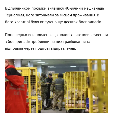
Відправником посилки виявився 40-річний мешканець
Тернополя, його затримали за місцем проживання. В
його квартирі було вилучено ще десяток боєприпасів.
Попередньо встановлено, що чоловік виготовив сувеніри
з боєприпасів зробивши на них гравіювання та
відправив через поштові відправлення.