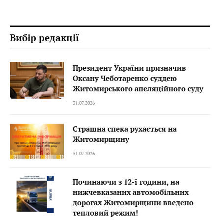
Вибір редакції
Президент України призначив
Оксану Чеботаренко суддею
Житомирського апеляційного суду
31.07.2026
Страшна спека рухається на
Житомирщину
31.07.2026
Починаючи з 12-ї години, на
нижчевказаних автомобільних
дорогах Житомирщини введено
тепловий режим!