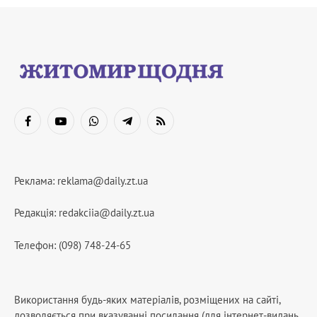
Facebook
YouTube
WhatsApp
Telegram
RSS
Реклама:
reklama@daily.zt.ua
Редакція:
redakciia@daily.zt.ua
Телефон: (098) 748-24-65
Використання будь-яких матеріалів, розміщених на сайті,
дозволяється при вказуванні посилання (для інтернет-видань