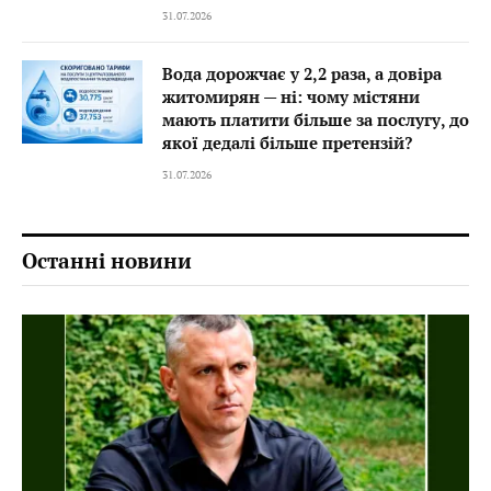
31.07.2026
Вода дорожчає у 2,2 раза, а довіра
житомирян — ні: чому містяни
мають платити більше за послугу, до
якої дедалі більше претензій?
31.07.2026
Останні новини