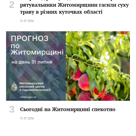
рятувальники Житомирщини гасили суху
траву в різних куточках області
31.07.2026
Сьогодні на Житомирщині спекотно
31.07.2026