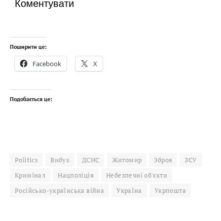
Коментувати
Поширити це:
Facebook
X
Подобається це:
Politics
Вибух
ДСНС
Житомир
Зброя
ЗСУ
Кримінал
Нацполіція
Небезпечні об'єкти
Російсько-українська війна
Україна
Укрпошта