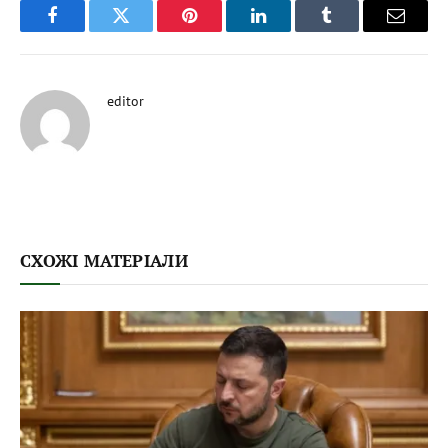
Facebook
Twitter
Pinterest
LinkedIn
Tumblr
Email
editor
СХОЖІ МАТЕРІАЛИ