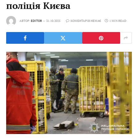
поліція Києва
АВТОР:
EDITOR
31.10.2025
КОМЕНТАРІВ НЕМАЄ
1 MIN READ