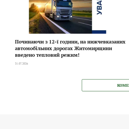
Починаючи з 12-ї години, на нижчевказаних
автомобільних дорогах Житомирщини
введено тепловий режим!
31.07.2026
КОМЕ