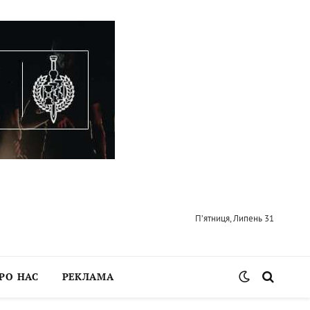
П’ятниця, Липень 31
РО НАС
РЕКЛАМА