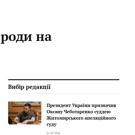
ороди на
Вибір редакції
Президент України призначив
Оксану Чеботаренко суддею
Житомирського апеляційного
суду
31.07.2026