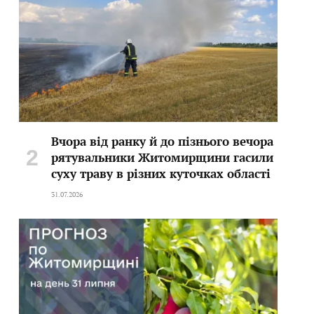
Вчора від ранку й до пізнього вечора
рятувальники Житомирщини гасили
суху траву в різних куточках області
31.07.2026