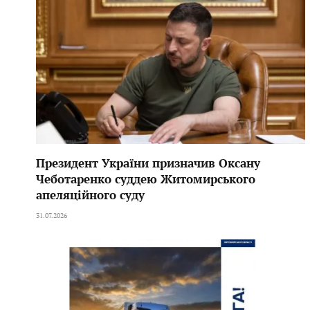
Президент України призначив Оксану
Чеботаренко суддею Житомирського
апеляційного суду
31.07.2026