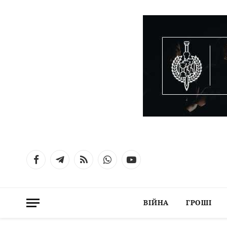
Facebook
Telegram
RSS
WhatsApp
YouTube
ВІЙНА
ГРОШІ