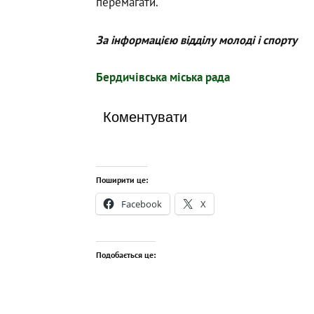
перемагати.
За інформацією відділу молоді і спорту
Бердичівська міська рада
Коментувати
Поширити це:
Facebook
X
Подобається це: