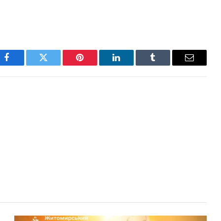
Facebook
Twitter
Pinterest
LinkedIn
Tumblr
Email