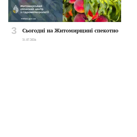
Сьогодні на Житомирщині спекотно
31.07.2026