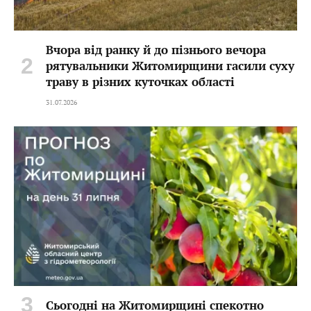
Вчора від ранку й до пізнього вечора
рятувальники Житомирщини гасили суху
траву в різних куточках області
31.07.2026
Сьогодні на Житомирщині спекотно