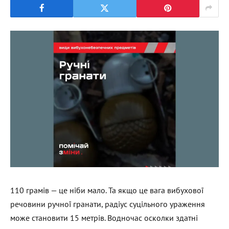
110 грамів — це ніби мало. Та якщо це вага вибухової
речовини ручної гранати, радіус суцільного ураження
може становити 15 метрів. Водночас осколки здатні