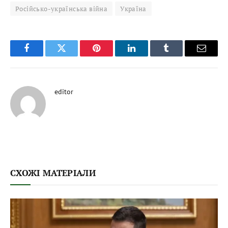
Російсько-українська війна
Україна
Facebook
Twitter
Pinterest
LinkedIn
Tumblr
Email
editor
СХОЖІ МАТЕРІАЛИ