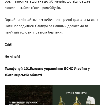
розлітатися на відстань до 50 метрів, що відповідає
довжині майже п’яти тролейбусів.
Гортай та дізнайся, чим небезпечні ручні гранати та як із
ними поводитися. Слідкуй за нашими дописами та
пам’ятай головні правила безпеки:
Стій!
Не чіпай!
Телефонуй 101
Головне управління ДСНС України у
Житомирській області