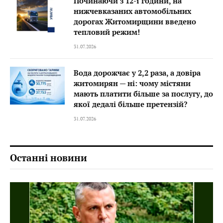
Починаючи з 12-ї години, на
нижчевказаних автомобільних
дорогах Житомирщини введено
тепловий режим!
31.07.2026
Вода дорожчає у 2,2 раза, а довіра
житомирян — ні: чому містяни
мають платити більше за послугу, до
якої дедалі більше претензій?
31.07.2026
Останні новини