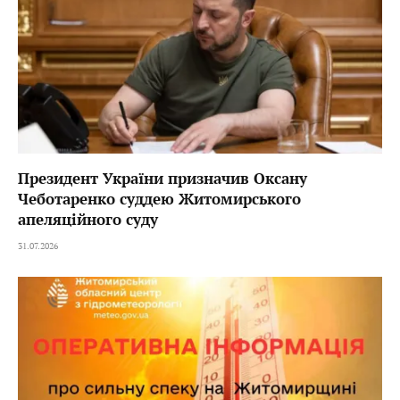
Президент України призначив Оксану
Чеботаренко суддею Житомирського
апеляційного суду
31.07.2026