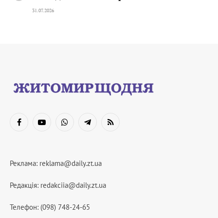
31.07.2026
Facebook
YouTube
WhatsApp
Telegram
RSS
Реклама:
reklama@daily.zt.ua
Редакція:
redakciia@daily.zt.ua
Телефон: (098) 748-24-65