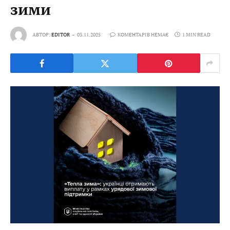
зими
АВТОР:
EDITOR
03.11.2025
КОМЕНТАРІВ НЕМАЄ
1 MIN READ