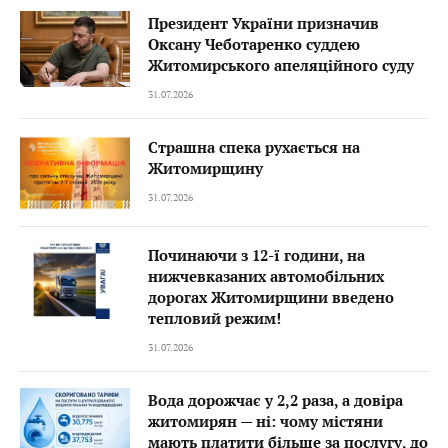
Президент України призначив
Оксану Чеботаренко суддею
Житомирського апеляційного суду
31.07.2026
Страшна спека рухається на
Житомирщину
31.07.2026
Починаючи з 12-ї години, на
нижчевказаних автомобільних
дорогах Житомирщини введено
тепловий режим!
31.07.2026
Вода дорожчає у 2,2 раза, а довіра
житомирян — ні: чому містяни
мають платити більше за послугу, до