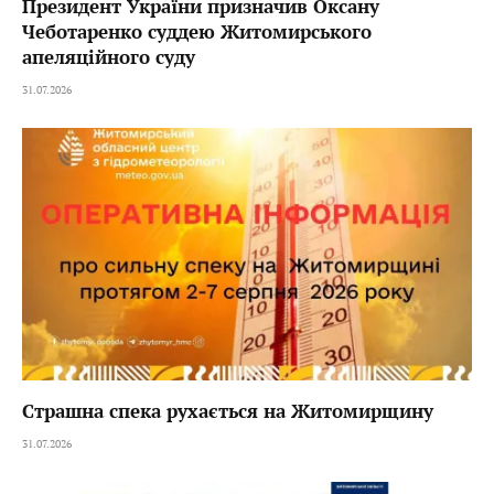
Президент України призначив Оксану
Чеботаренко суддею Житомирського
апеляційного суду
31.07.2026
Страшна спека рухається на Житомирщину
31.07.2026