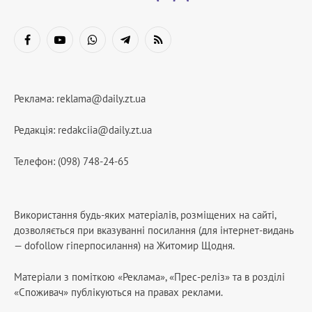
Facebook
YouTube
WhatsApp
Telegram
RSS
Реклама:
reklama@daily.zt.ua
Редакція:
redakciia@daily.zt.ua
Телефон: (098) 748-24-65
Використання будь-яких матеріалів, розміщених на сайті,
дозволяється при вказуванні посилання (для інтернет-видань
— dofollow гіперпосилання) на Житомир Щодня.
Матеріали з поміткою «Реклама», «Прес-реліз» та в розділі
«Споживач» публікуються на правах реклами.