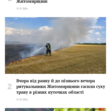
Житомирщині
31.07.2026
Вчора від ранку й до пізнього вечора
рятувальники Житомирщини гасили суху
траву в різних куточках області
31.07.2026