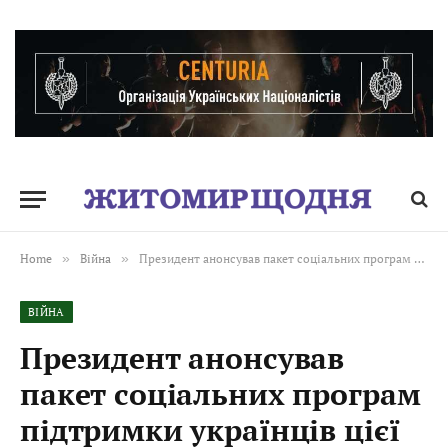
Home
»
Війна
»
Президент анонсував пакет соціальних програм підтримки українців цієї зими
ВІЙНА
Президент анонсував
пакет соціальних програм
підтримки українців цієї