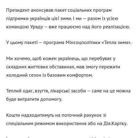
Президент анонсував пакет соціальних програм
підтримки українців цієї зими. І ми — разом із усією
командою Уряду — вже працюємо над його реалізацією.
У цьому пакеті — програма Мінсоцполітики «Тепла зима».
Ми хочемо, щоб кожен українець, що перебуває у
складних життєвих обставинах, мав змогу пережити
холодний сезон із базовим комфортом.
Теплий одяг, взуття, лікарські засоби — саме на це можна
буде витратити допомогу.
Кошти надходитимуть на поточний рахунок зі
спеціальним режимом використання або на Дія.Картку.