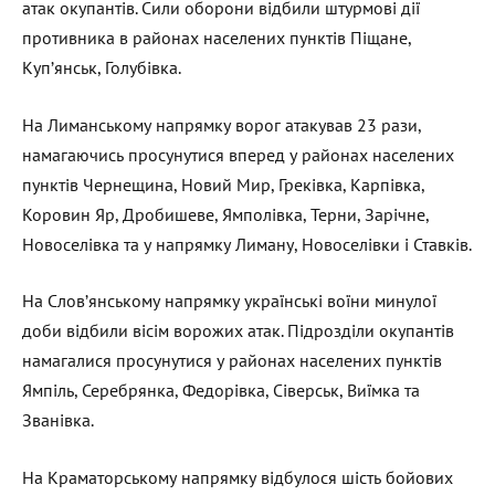
атак окупантів. Сили оборони відбили штурмові дії
противника в районах населених пунктів Піщане,
Куп’янськ, Голубівка.
На Лиманському напрямку ворог атакував 23 рази,
намагаючись просунутися вперед у районах населених
пунктів Чернещина, Новий Мир, Греківка, Карпівка,
Коровин Яр, Дробишеве, Ямполівка, Терни, Зарічне,
Новоселівка та у напрямку Лиману, Новоселівки і Ставків.
На Слов’янському напрямку українські воїни минулої
доби відбили вісім ворожих атак. Підрозділи окупантів
намагалися просунутися у районах населених пунктів
Ямпіль, Серебрянка, Федорівка, Сіверськ, Виїмка та
Званівка.
На Краматорському напрямку відбулося шість бойових