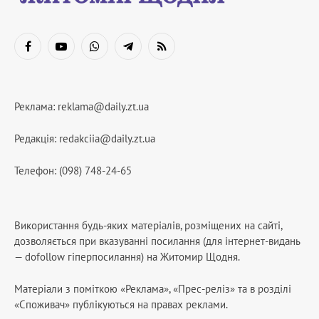
Facebook
YouTube
WhatsApp
Telegram
RSS
Реклама:
reklama@daily.zt.ua
Редакція:
redakciia@daily.zt.ua
Телефон: (098) 748-24-65
Використання будь-яких матеріалів, розміщених на сайті,
дозволяється при вказуванні посилання (для інтернет-видань
— dofollow гіперпосилання) на Житомир Щодня.
Матеріали з поміткою «Реклама», «Прес-реліз» та в розділі
«Споживач» публікуються на правах реклами.