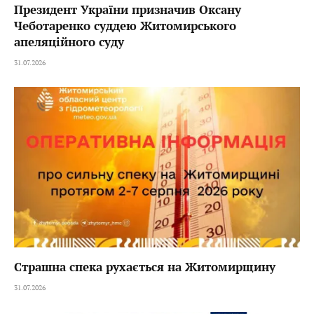
Президент України призначив Оксану
Чеботаренко суддею Житомирського
апеляційного суду
31.07.2026
Страшна спека рухається на Житомирщину
31.07.2026