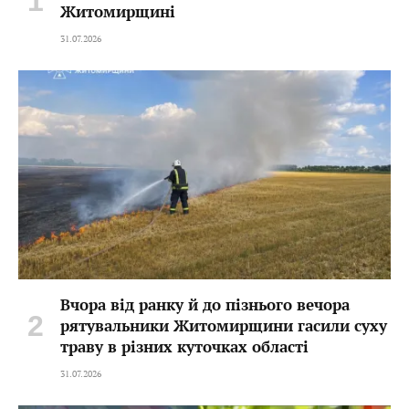
Житомирщині
31.07.2026
Вчора від ранку й до пізнього вечора
рятувальники Житомирщини гасили суху
траву в різних куточках області
31.07.2026