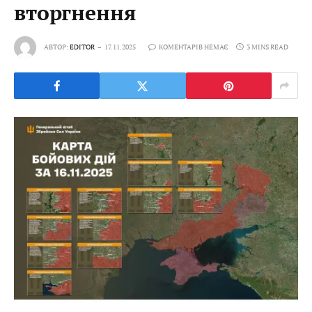
вторгнення
АВТОР:
EDITOR
17.11.2025
КОМЕНТАРІВ НЕМАЄ
3 MINS READ