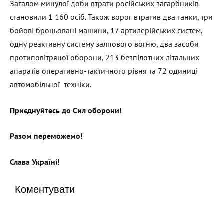
Загалом минулої доби втрати російських загарбників
становили 1 160 осіб. Також ворог втратив два танки, три
бойові броньовані машини, 17 артилерійських систем,
одну реактивну систему залпового вогню, два засоби
протиповітряної оборони, 213 безпілотних літальних
апаратів оперативно-тактичного рівня та 72 одиниці
автомобільної техніки.
Приєднуйтесь до Сил оборони!
Разом переможемо!
Слава Україні!
Коментувати