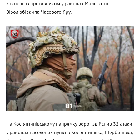
зіткнень із противником у районах Майського,
Віролюбівки та Часового Яру.
На Костянтинівському напрямку ворог здійснив 32 атаки
у районах населених пунктів Костянтинівка, Щербинівка,