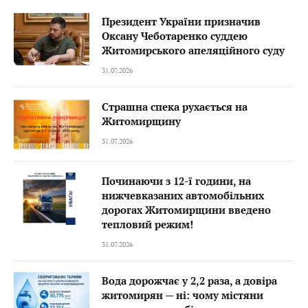
Президент України призначив
Оксану Чеботаренко суддею
Житомирського апеляційного суду
31.07.2026
Страшна спека рухається на
Житомирщину
31.07.2026
Починаючи з 12-ї години, на
нижчевказаних автомобільних
дорогах Житомирщини введено
тепловий режим!
31.07.2026
Вода дорожчає у 2,2 раза, а довіра
житомирян — ні: чому містяни