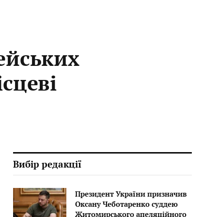
ейських
ісцеві
Вибір редакції
Президент України призначив
Оксану Чеботаренко суддею
Житомирського апеляційного