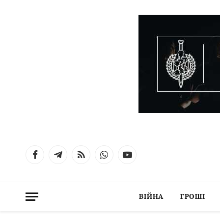
Facebook
Telegram
RSS
WhatsApp
YouTube
ВІЙНА
ГРОШІ