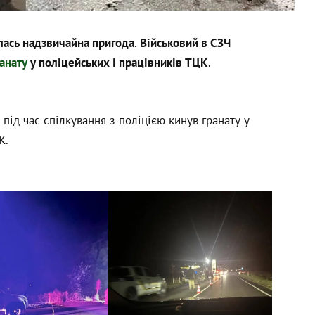
лась надзвичайна пригода
.
Військовий в СЗЧ
анату
у поліцейських і працівників ТЦК
.
 під час спілкування з поліцією кинув гранату у
К.