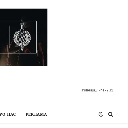
П’ятниця, Липень 31
РО НАС
РЕКЛАМА