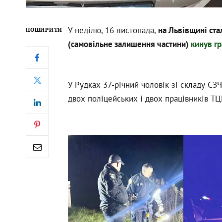
У неділю, 16 листопада,
на Львівщині ста
ПОШИРИТИ
(самовільне залишення частини)
кинув гр
У Рудках 37-річний чоловік зі складу СЗЧ
двох поліцейських і двох працівників ТЦ