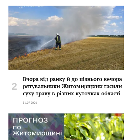
Вчора від ранку й до пізнього вечора
рятувальники Житомирщини гасили
суху траву в різних куточках області
31.07.2026