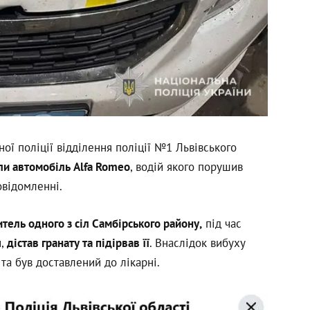
ої поліції відділення поліції №1 Львівського
ли автомобіль Alfa Romeo
, водій якого порушив
овідомленні.
тель одного з сіл Самбірського району,
під час
и,
дістав гранату та підірвав її
. Внаслідок вибуху
та був доставлений до лікарні.