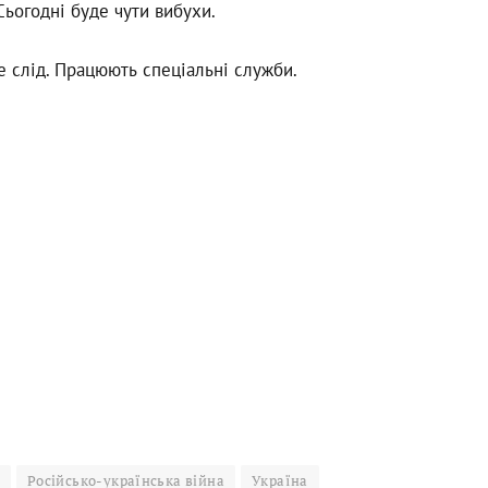
ьогодні буде чути вибухи.
е слід. Працюють спеціальні служби.
Російсько-українська війна
Україна