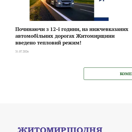
Починаючи з 12-ї години, на нижчевказаних
автомобільних дорогах Житомирщини
введено тепловий режим!
31.07.2026
КОМЕ