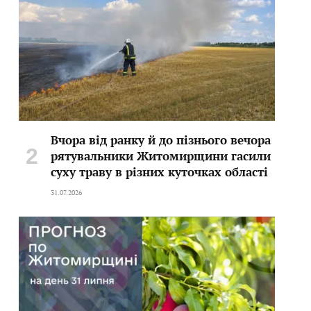
Вчора від ранку й до пізнього вечора
рятувальники Житомирщини гасили
суху траву в різних куточках області
31.07.2026