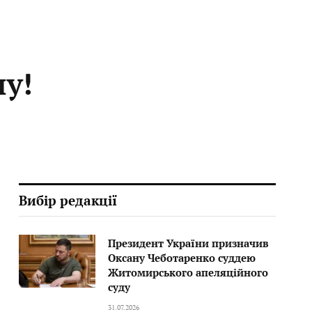
у!
Вибір редакції
Президент України призначив
Оксану Чеботаренко суддею
Житомирського апеляційного
суду
31.07.2026