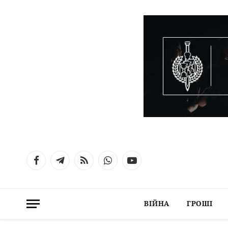
Facebook
Telegram
RSS
WhatsApp
YouTube
ВІЙНА
ГРОШІ