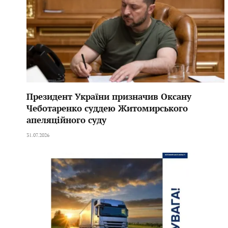
Президент України призначив Оксану
Чеботаренко суддею Житомирського
апеляційного суду
31.07.2026