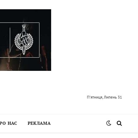
П’ятниця, Липень 31
РО НАС
РЕКЛАМА