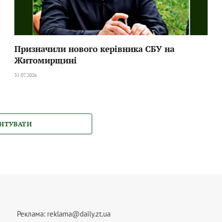
Призначили нового керівника СБУ на
Житомирщині
31.07.2026
НТУВАТИ
Реклама:
reklama@daily.zt.ua