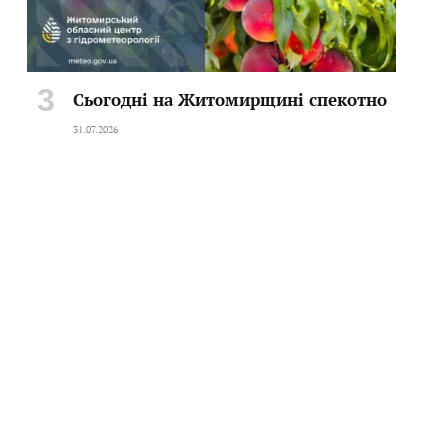
Сьогодні на Житомирщині спекотно
31.07.2026