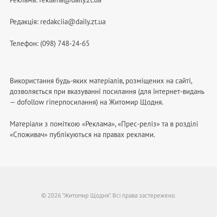
Редакція:
redakciia@daily.zt.ua
Телефон: (098) 748-24-65
Використання будь-яких матеріалів, розміщених на сайті,
дозволяється при вказуванні посилання (для інтернет-видань
— dofollow гіперпосилання) на Житомир Щодня.
Матеріали з поміткою «Реклама», «Прес-реліз» та в розділі
«Споживач» публікуються на правах реклами.
© 2026 "Житомир Щодня". Всі права застережено.