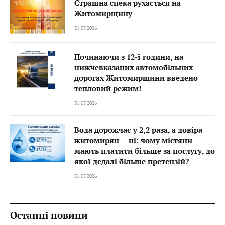
Страшна спека рухається на
Житомирщину
31.07.2026
Починаючи з 12-ї години, на
нижчевказаних автомобільних
дорогах Житомирщини введено
тепловий режим!
31.07.2026
Вода дорожчає у 2,2 раза, а довіра
житомирян — ні: чому містяни
мають платити більше за послугу, до
якої дедалі більше претензій?
31.07.2026
Останні новини