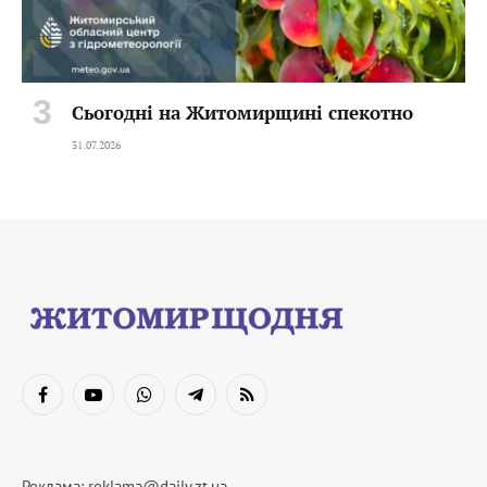
Сьогодні на Житомирщині спекотно
31.07.2026
Facebook
YouTube
WhatsApp
Telegram
RSS
Реклама:
reklama@daily.zt.ua