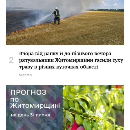
Вчора від ранку й до пізнього вечора
рятувальники Житомирщини гасили суху
траву в різних куточках області
31.07.2026