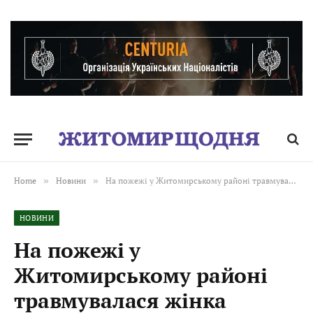
Home
»
Новини
»
На пожежі у Житомирському районі травмувалася жінка
НОВИНИ
На пожежі у
Житомирському районі
травмувалася жінка