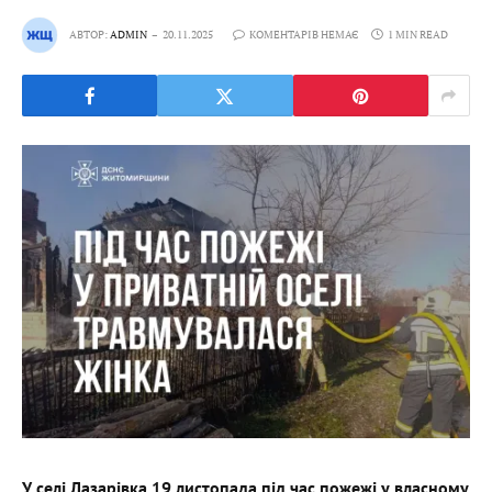
АВТОР:
ADMIN
20.11.2025
КОМЕНТАРІВ НЕМАЄ
1 MIN READ
У селі Лазарівка 19 листопада під час пожежі у власному