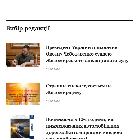
Вибір редакції
Президент України призначив
Оксану Чеботаренко суддею
Житомирського апеляційного суду
31.07.2026
Страшна спека рухається на
Житомирщину
31.07.2026
Починаючи з 12-ї години, на
нижчевказаних автомобільних
дорогах Житомирщини введено
тепловий режим!