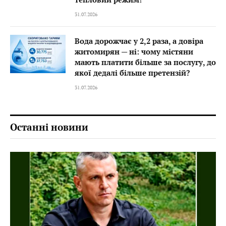
31.07.2026
Вода дорожчає у 2,2 раза, а довіра
житомирян — ні: чому містяни
мають платити більше за послугу, до
якої дедалі більше претензій?
31.07.2026
Останні новини