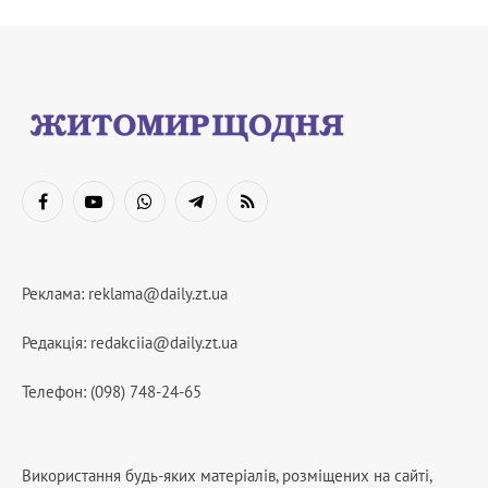
Facebook
YouTube
WhatsApp
Telegram
RSS
Реклама:
reklama@daily.zt.ua
Редакція:
redakciia@daily.zt.ua
Телефон: (098) 748-24-65
Використання будь-яких матеріалів, розміщених на сайті,