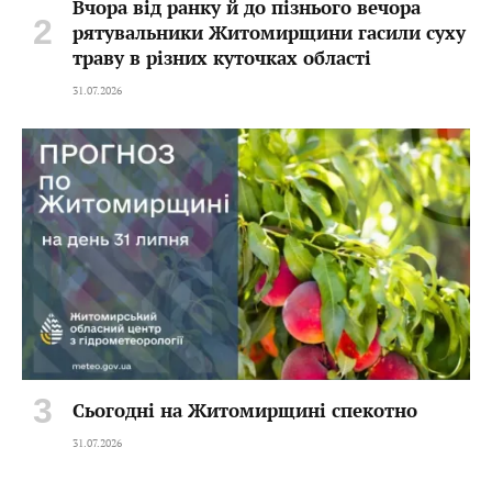
Вчора від ранку й до пізнього вечора
рятувальники Житомирщини гасили суху
траву в різних куточках області
31.07.2026
Сьогодні на Житомирщині спекотно
31.07.2026