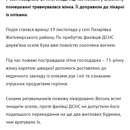
помешканні травмувалася жінка. Її доправили до лікарні
із опіками.
Подія сталася вранці 19 листопада у селі Лазарівка
Житомирського району. По прибуттю фахівців ДСНС
дерев’яна оселя була вже повністю охоплена вогнем.
Під час пожежі постраждала літня господарка – 75-річну
жінку каретою швидкої допомоги доставлено до
медичного закладу із опіками рук і ніг та ознаками
отруєння продуктами горіння.
Силами рятувальників пожежу ліквідовано. Вогонь встиг
знищити оселю, проте фахівці ДСНС не допустили його
подальшого перекидання на ще два житлових будинки,
чим врятували їх.