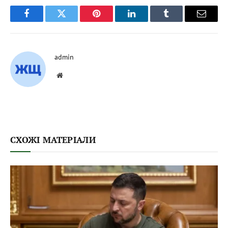
Facebook
Twitter
Pinterest
LinkedIn
Tumblr
Email
admin
Website
СХОЖІ МАТЕРІАЛИ