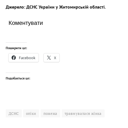
Джерело: ДСНС України у Житомирській області.
Коментувати
Поширити це:
Facebook
X
Подобається це:
ДСНС
опіки
пожежа
травмувалася жінка