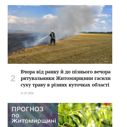
Вчора від ранку й до пізнього вечора
рятувальники Житомирщини гасили
суху траву в різних куточках області
31.07.2026