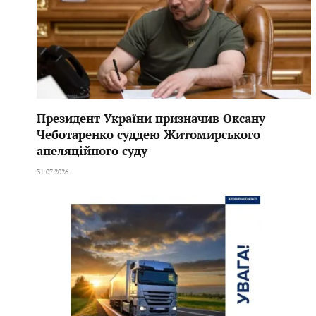
Президент України призначив Оксану
Чеботаренко суддею Житомирського
апеляційного суду
31.07.2026