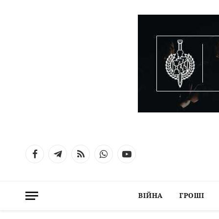
Facebook
Telegram
RSS
WhatsApp
YouTube
ВІЙНА
ГРОШІ