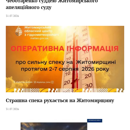
Чеботаренко суддею Житомирського
апеляційного суду
31.07.2026
Страшна спека рухається на Житомирщину
31.07.2026