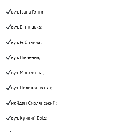
вул. Івана Гонти;
вул. Вінницька;
вул. Робітнича;
вул. Південна;
вул. Магазинна;
вул. Пилипонівська;
майдан Смолянський;
вул. Кривий Брід;