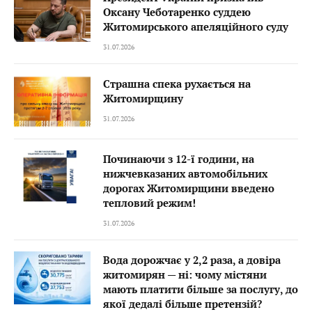
Оксану Чеботаренко суддею
Житомирського апеляційного суду
31.07.2026
Страшна спека рухається на
Житомирщину
31.07.2026
Починаючи з 12-ї години, на
нижчевказаних автомобільних
дорогах Житомирщини введено
тепловий режим!
31.07.2026
Вода дорожчає у 2,2 раза, а довіра
житомирян — ні: чому містяни
мають платити більше за послугу, до
якої дедалі більше претензій?