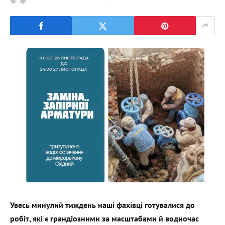
Увесь минулий тиждень наші фахівці готувалися до
робіт, які є грандіозними за масштабами й водночас