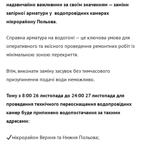
надзвичайно важливими за своїм значенням — заміни
запірної арматури у водопровідних камерах
мікрорайону Польова.
Справна арматура на водогоні — це ключова умова для
оперативного та якісного проведення ремонтних робіт із
мінімальною зоною перекриття.
Втім, виконати заміну засувок без тимчасового
призупинення подачі води неможливо.
Тому з 8:00 26 листопада до 24:00 27 листопада для
проведення технічного переоснащення водопровідних
камер буде припинено водопостачання за такими
адресами:
мікрорайон Верхня та Нижня Польова;