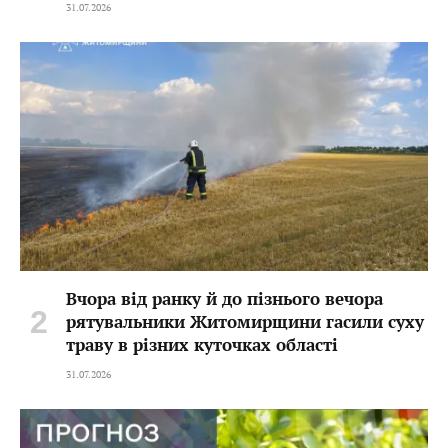
31.07.2026
Вчора від ранку й до пізнього вечора
рятувальники Житомирщини гасили суху
траву в різних куточках області
31.07.2026