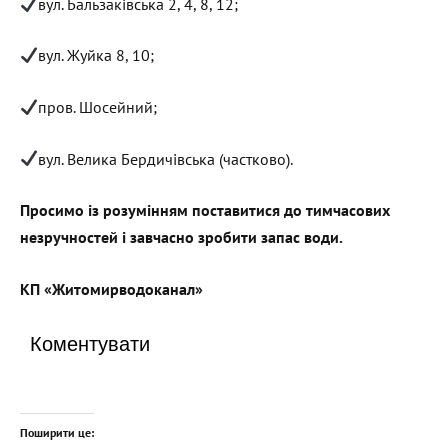
вул. Бальзаківська 2, 4, 8, 12;
вул. Жуйка 8, 10;
пров. Шосейний;
вул. Велика Бердичівська (частково).
Просимо із розумінням поставитися до тимчасових
незручностей і завчасно зробити запас води.
КП «Житомирводоканал»
Коментувати
Поширити це: