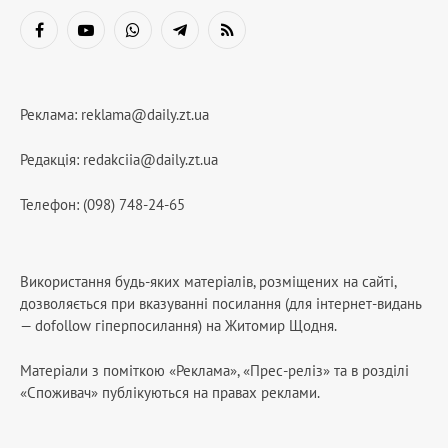
Facebook
YouTube
WhatsApp
Telegram
RSS
Реклама:
reklama@daily.zt.ua
Редакція:
redakciia@daily.zt.ua
Телефон: (098) 748-24-65
Використання будь-яких матеріалів, розміщених на сайті,
дозволяється при вказуванні посилання (для інтернет-видань
— dofollow гіперпосилання) на Житомир Щодня.
Матеріали з поміткою «Реклама», «Прес-реліз» та в розділі
«Споживач» публікуються на правах реклами.